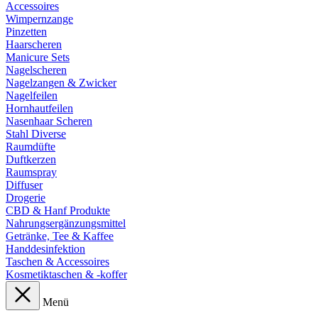
Accessoires
Wimpernzange
Pinzetten
Haarscheren
Manicure Sets
Nagelscheren
Nagelzangen & Zwicker
Nagelfeilen
Hornhautfeilen
Nasenhaar Scheren
Stahl Diverse
Raumdüfte
Duftkerzen
Raumspray
Diffuser
Drogerie
CBD & Hanf Produkte
Nahrungsergänzungsmittel
Getränke, Tee & Kaffee
Handdesinfektion
Taschen & Accessoires
Kosmetiktaschen & -koffer
Menü