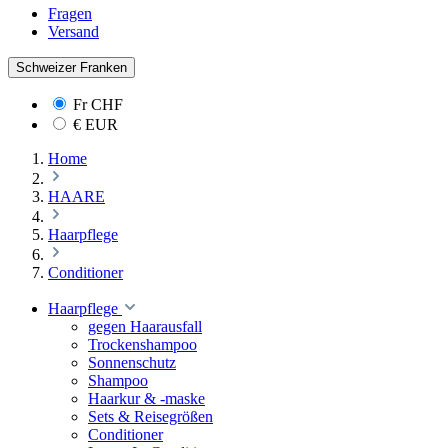
Fragen
Versand
Schweizer Franken
Fr
CHF
€
EUR
Home
HAARE
Haarpflege
Conditioner
Haarpflege
gegen Haarausfall
Trockenshampoo
Sonnenschutz
Shampoo
Haarkur & -maske
Sets & Reisegrößen
Conditioner