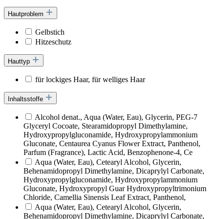
Hautproblem
Gelbstich
Hitzeschutz
Hauttyp
für lockiges Haar, für welliges Haar
Inhaltsstoffe
Alcohol denat., Aqua (Water, Eau), Glycerin, PEG-7
Glyceryl Cocoate, Stearamidopropyl Dimethylamine,
Hydroxypropylgluconamide, Hydroxypropylammonium
Gluconate, Centaurea Cyanus Flower Extract, Panthenol,
Parfum (Fragrance), Lactic Acid, Benzophenone-4, Ce
Aqua (Water, Eau), Cetearyl Alcohol, Glycerin,
Behenamidopropyl Dimethylamine, Dicaprylyl Carbonate,
Hydroxypropylgluconamide, Hydroxypropylammonium
Gluconate, Hydroxypropyl Guar Hydroxypropyltrimonium
Chloride, Camellia Sinensis Leaf Extract, Panthenol,
Aqua (Water, Eau), Cetearyl Alcohol, Glycerin,
Behenamidopropyl Dimethylamine, Dicaprylyl Carbonate,