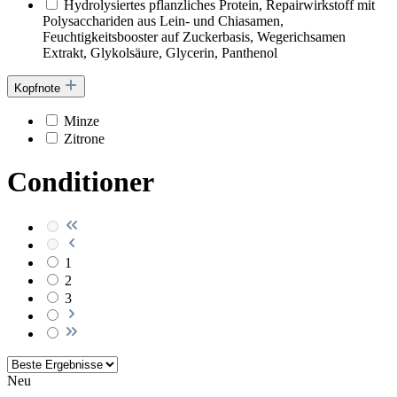
Hydrolysiertes pflanzliches Protein, Repairwirkstoff mit
Polysacchariden aus Lein- und Chiasamen,
Feuchtigkeitsbooster auf Zuckerbasis, Wegerichsamen
Extrakt, Glykolsäure, Glycerin, Panthenol
Kopfnote
Minze
Zitrone
Conditioner
1
2
3
Neu