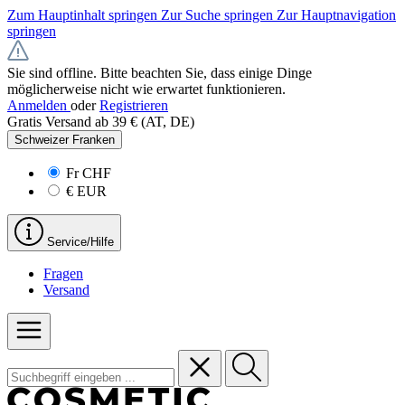
Zum Hauptinhalt springen
Zur Suche springen
Zur Hauptnavigation
springen
Sie sind offline. Bitte beachten Sie, dass einige Dinge
möglicherweise nicht wie erwartet funktionieren.
Anmelden
oder
Registrieren
Gratis Versand ab 39 € (AT, DE)
Schweizer Franken
Fr
CHF
€
EUR
Service/Hilfe
Fragen
Versand