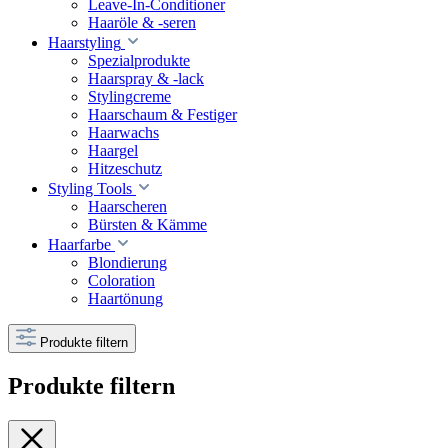
Leave-In-Conditioner
Haaröle & -seren
Haarstyling
Spezialprodukte
Haarspray & -lack
Stylingcreme
Haarschaum & Festiger
Haarwachs
Haargel
Hitzeschutz
Styling Tools
Haarscheren
Bürsten & Kämme
Haarfarbe
Blondierung
Coloration
Haartönung
Produkte filtern
Produkte filtern