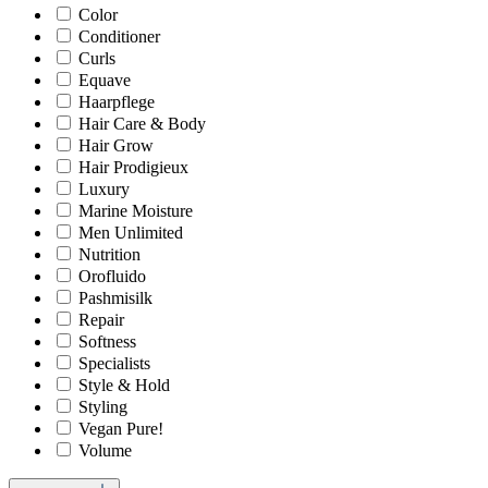
Color
Conditioner
Curls
Equave
Haarpflege
Hair Care & Body
Hair Grow
Hair Prodigieux
Luxury
Marine Moisture
Men Unlimited
Nutrition
Orofluido
Pashmisilk
Repair
Softness
Specialists
Style & Hold
Styling
Vegan Pure!
Volume