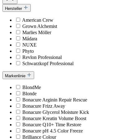
Hersteller
American Crew
Grown Alchemist
Marlies Möller
Mádara
NUXE
Phyto
Revlon Professional
Schwarzkopf Professional
Markenlinie
BlondMe
Blonde
Bonacure Arginin Repair Rescue
Bonacure Frizz Away
Bonacure Glycerol Moisture Kick
Bonacure Kreatin Volume Boost
Bonacure Q10+ Time Restore
Bonacure pH 4.5 Color Freeze
Brilliance Colour