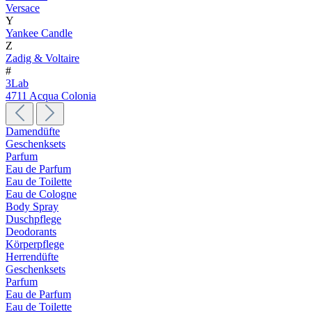
Versace
Y
Yankee Candle
Z
Zadig & Voltaire
#
3Lab
4711 Acqua Colonia
Damendüfte
Geschenksets
Parfum
Eau de Parfum
Eau de Toilette
Eau de Cologne
Body Spray
Duschpflege
Deodorants
Körperpflege
Herrendüfte
Geschenksets
Parfum
Eau de Parfum
Eau de Toilette