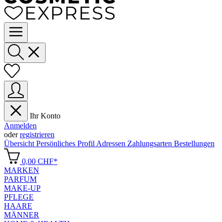
Ihr Konto
Anmelden
oder
registrieren
Übersicht
Persönliches Profil
Adressen
Zahlungsarten
Bestellungen
0,00 CHF*
MARKEN
PARFUM
MAKE-UP
PFLEGE
HAARE
MÄNNER