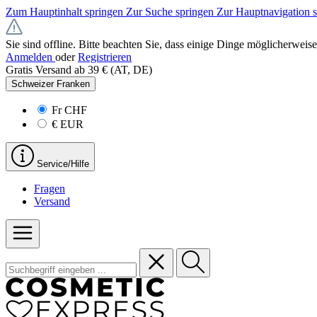
Zum Hauptinhalt springen
Zur Suche springen
Zur Hauptnavigation 
Sie sind offline. Bitte beachten Sie, dass einige Dinge möglicherweise
Anmelden
oder
Registrieren
Gratis Versand ab 39 € (AT, DE)
Schweizer Franken
Fr
CHF
€
EUR
Service/Hilfe
Fragen
Versand