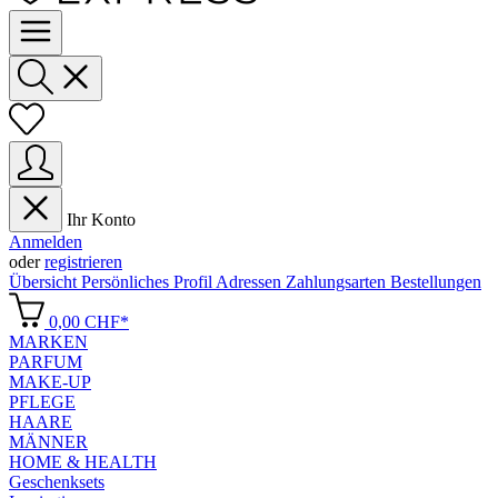
Ihr Konto
Anmelden
oder
registrieren
Übersicht
Persönliches Profil
Adressen
Zahlungsarten
Bestellungen
0,00 CHF*
MARKEN
PARFUM
MAKE-UP
PFLEGE
HAARE
MÄNNER
HOME & HEALTH
Geschenksets