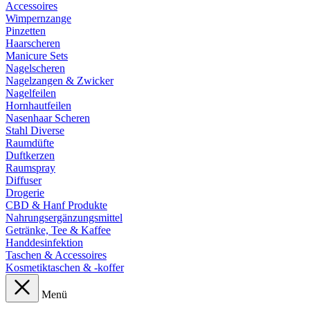
Accessoires
Wimpernzange
Pinzetten
Haarscheren
Manicure Sets
Nagelscheren
Nagelzangen & Zwicker
Nagelfeilen
Hornhautfeilen
Nasenhaar Scheren
Stahl Diverse
Raumdüfte
Duftkerzen
Raumspray
Diffuser
Drogerie
CBD & Hanf Produkte
Nahrungsergänzungsmittel
Getränke, Tee & Kaffee
Handdesinfektion
Taschen & Accessoires
Kosmetiktaschen & -koffer
Menü