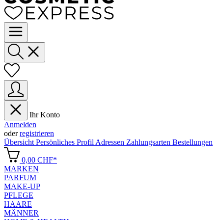
Ihr Konto
Anmelden
oder
registrieren
Übersicht
Persönliches Profil
Adressen
Zahlungsarten
Bestellungen
0,00 CHF*
MARKEN
PARFUM
MAKE-UP
PFLEGE
HAARE
MÄNNER