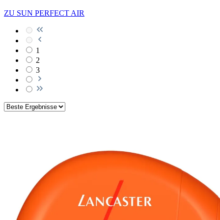
ZU SUN PERFECT AIR
1
2
3