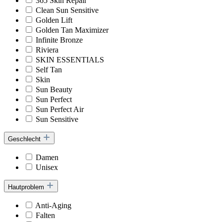
365 Skin Repair
Clean Sun Sensitive
Golden Lift
Golden Tan Maximizer
Infinite Bronze
Riviera
SKIN ESSENTIALS
Self Tan
Skin
Sun Beauty
Sun Perfect
Sun Perfect Air
Sun Sensitive
Geschlecht
Damen
Unisex
Hautproblem
Anti-Aging
Falten