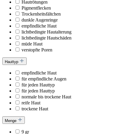
Hautrötungen
Pigmentflecken
Trockenheitsfältchen
dunkle Augenringe
empfindliche Haut
lichtbedingte Hautalterung
lichtbedingte Hautschäden
müde Haut
verstopfte Poren
Hauttyp
empfindliche Haut
für empfindliche Augen
für jeden Hauttyp
für jeden Hauttyp
normale bis trockene Haut
reife Haut
trockene Haut
Menge
9 gr