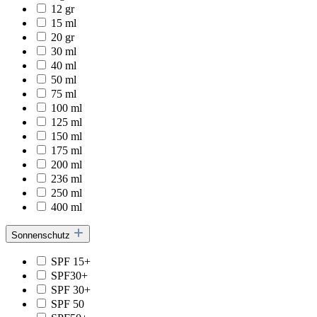
12 gr
15 ml
20 gr
30 ml
40 ml
50 ml
75 ml
100 ml
125 ml
150 ml
175 ml
200 ml
236 ml
250 ml
400 ml
Sonnenschutz
SPF 15+
SPF30+
SPF 30+
SPF 50