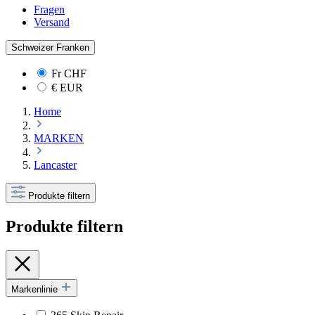
Fragen
Versand
Schweizer Franken
Fr
CHF
€
EUR
Home
MARKEN
Lancaster
Produkte filtern
Produkte filtern
Markenlinie