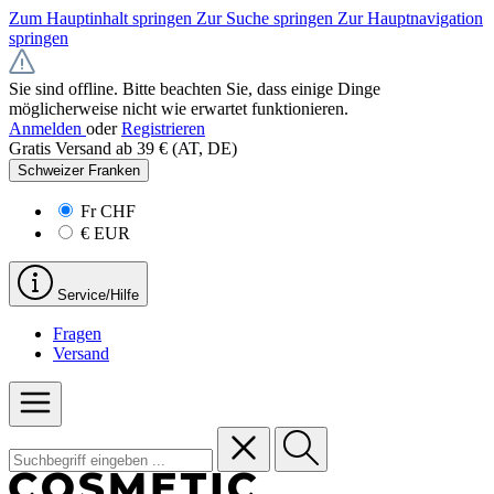
Zum Hauptinhalt springen
Zur Suche springen
Zur Hauptnavigation
springen
Sie sind offline. Bitte beachten Sie, dass einige Dinge
möglicherweise nicht wie erwartet funktionieren.
Anmelden
oder
Registrieren
Gratis Versand ab 39 € (AT, DE)
Schweizer Franken
Fr
CHF
€
EUR
Service/Hilfe
Fragen
Versand