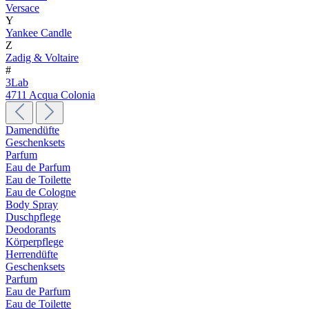
Versace
Y
Yankee Candle
Z
Zadig & Voltaire
#
3Lab
4711 Acqua Colonia
Damendüfte
Geschenksets
Parfum
Eau de Parfum
Eau de Toilette
Eau de Cologne
Body Spray
Duschpflege
Deodorants
Körperpflege
Herrendüfte
Geschenksets
Parfum
Eau de Parfum
Eau de Toilette