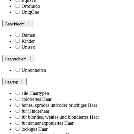
Equave
Orofluido
UniqOne
Geschlecht
Damen
Kinder
Unisex
Haarproblem
Unreinheiten
Haartyp
alle Haartypen
coloriertes Haar
feines, sprödes und/oder brüchiges Haar
für Kinderhaar
für blondes, weißes und blondiertes Haar
für sonnenexponiertes Haar
lockiges Haar