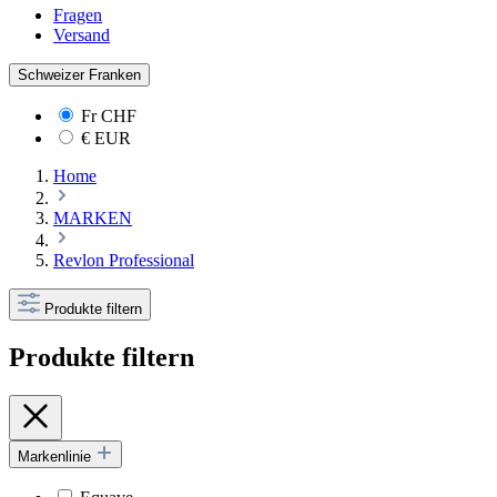
Fragen
Versand
Schweizer Franken
Fr
CHF
€
EUR
Home
MARKEN
Revlon Professional
Produkte filtern
Produkte filtern
Markenlinie