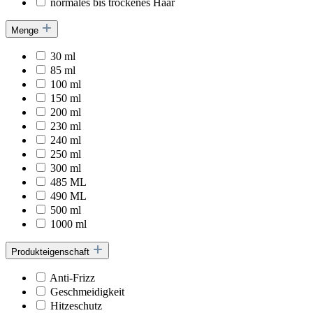
normales bis trockenes Haar
Menge
30 ml
85 ml
100 ml
150 ml
200 ml
230 ml
240 ml
250 ml
300 ml
485 ML
490 ML
500 ml
1000 ml
Produkteigenschaft
Anti-Frizz
Geschmeidigkeit
Hitzeschutz