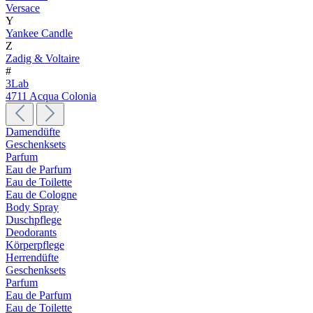
Versace
Y
Yankee Candle
Z
Zadig & Voltaire
#
3Lab
4711 Acqua Colonia
Damendüfte
Geschenksets
Parfum
Eau de Parfum
Eau de Toilette
Eau de Cologne
Body Spray
Duschpflege
Deodorants
Körperpflege
Herrendüfte
Geschenksets
Parfum
Eau de Parfum
Eau de Toilette