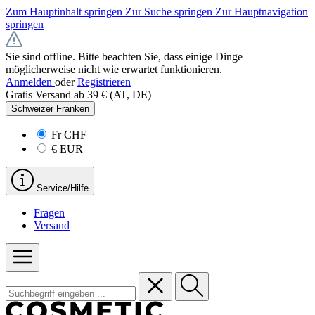
Zum Hauptinhalt springen
Zur Suche springen
Zur Hauptnavigation
springen
Sie sind offline. Bitte beachten Sie, dass einige Dinge
möglicherweise nicht wie erwartet funktionieren.
Anmelden
oder
Registrieren
Gratis Versand ab 39 € (AT, DE)
Schweizer Franken
Fr
CHF
€
EUR
Service/Hilfe
Fragen
Versand