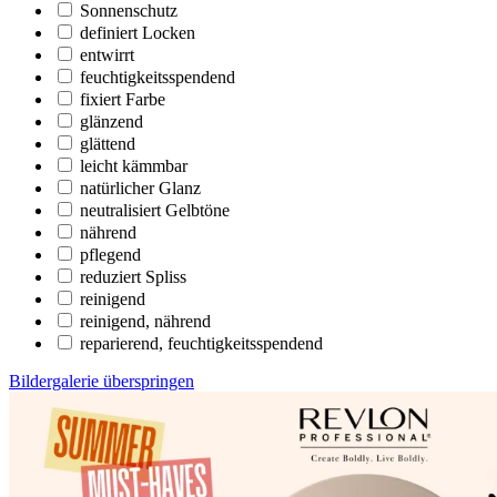
Sonnenschutz
definiert Locken
entwirrt
feuchtigkeitsspendend
fixiert Farbe
glänzend
glättend
leicht kämmbar
natürlicher Glanz
neutralisiert Gelbtöne
nährend
pflegend
reduziert Spliss
reinigend
reinigend, nährend
reparierend, feuchtigkeitsspendend
Bildergalerie überspringen