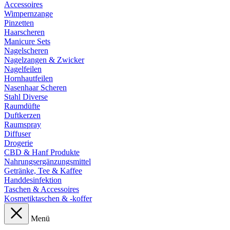
Accessoires
Wimpernzange
Pinzetten
Haarscheren
Manicure Sets
Nagelscheren
Nagelzangen & Zwicker
Nagelfeilen
Hornhautfeilen
Nasenhaar Scheren
Stahl Diverse
Raumdüfte
Duftkerzen
Raumspray
Diffuser
Drogerie
CBD & Hanf Produkte
Nahrungsergänzungsmittel
Getränke, Tee & Kaffee
Handdesinfektion
Taschen & Accessoires
Kosmetiktaschen & -koffer
Menü