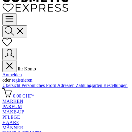
Ihr Konto
Anmelden
oder
registrieren
Übersicht
Persönliches Profil
Adressen
Zahlungsarten
Bestellungen
0,00 CHF*
MARKEN
PARFUM
MAKE-UP
PFLEGE
HAARE
MÄNNER