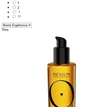
1
2
Neu