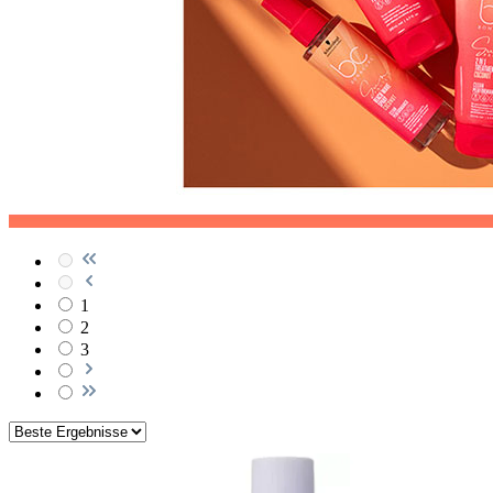
1
2
3