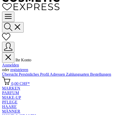
Ihr Konto
Anmelden
oder
registrieren
Übersicht
Persönliches Profil
Adressen
Zahlungsarten
Bestellungen
0,00 CHF*
MARKEN
PARFUM
MAKE-UP
PFLEGE
HAARE
MÄNNER