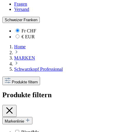
Fragen
Versand
Schweizer Franken
Fr
CHF
€
EUR
Home
MARKEN
Schwarzkopf Professional
Produkte filtern
Produkte filtern
Markenlinie