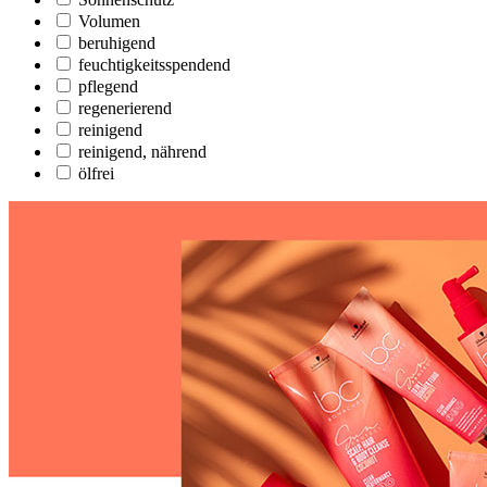
Volumen
beruhigend
feuchtigkeitsspendend
pflegend
regenerierend
reinigend
reinigend, nährend
ölfrei