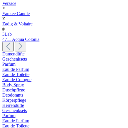
Versace
Y
Yankee Candle
Z
Zadig & Voltaire
#
3Lab
4711 Acqua Colonia
Damendüfte
Geschenksets
Parfum
Eau de Parfum
Eau de Toilette
Eau de Cologne
Body Spray
Duschpflege
Deodorants
Körperpflege
Herrendüfte
Geschenksets
Parfum
Eau de Parfum
Eau de Toilette