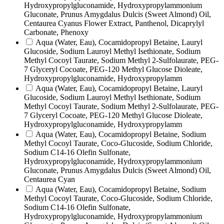
Hydroxypropylgluconamide, Hydroxypropylammonium
Gluconate, Prunus Amygdalus Dulcis (Sweet Almond) Oil,
Centaurea Cyanus Flower Extract, Panthenol, Dicaprylyl
Carbonate, Phenoxy
Aqua (Water, Eau), Cocamidopropyl Betaine, Lauryl
Glucoside, Sodium Lauroyl Methyl Isethionate, Sodium
Methyl Cocoyl Taurate, Sodium Methyl 2-Sulfolaurate, PEG-
7 Glyceryl Cocoate, PEG-120 Methyl Glucose Dioleate,
Hydroxypropylgluconamide, Hydroxypropylamm
Aqua (Water, Eau), Cocamidopropyl Betaine, Lauryl
Glucoside, Sodium Lauroyl Methyl Isethionate, Sodium
Methyl Cocoyl Taurate, Sodium Methyl 2-Sulfolaurate, PEG-
7 Glyceryl Cocoate, PEG-120 Methyl Glucose Dioleate,
Hydroxypropylgluconamide, Hydroxypropylamm
Aqua (Water, Eau), Cocamidopropyl Betaine, Sodium
Methyl Cocoyl Taurate, Coco-Glucoside, Sodium Chloride,
Sodium C14-16 Olefin Sulfonate,
Hydroxypropylgluconamide, Hydroxypropylammonium
Gluconate, Prunus Amygdalus Dulcis (Sweet Almond) Oil,
Centaurea Cyan
Aqua (Water, Eau), Cocamidopropyl Betaine, Sodium
Methyl Cocoyl Taurate, Coco-Glucoside, Sodium Chloride,
Sodium C14-16 Olefin Sulfonate,
Hydroxypropylgluconamide, Hydroxypropylammonium