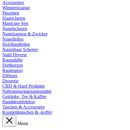
Accessoires
Wimpernzange
Pinzetten
Haarscheren
Manicure Sets
Nagelscheren
Nagelzangen & Zwicker
Nagelfeilen
Hornhautfeilen
Nasenhaar Scheren
Stahl Diverse
Raumdüfte
Duftkerzen
Raumspray
Diffuser
Drogerie
CBD & Hanf Produkte
Nahrungsergänzungsmittel
Getränke, Tee & Kaffee
Handdesinfektion
Taschen & Accessoires
Kosmetiktaschen & -koffer
Menü