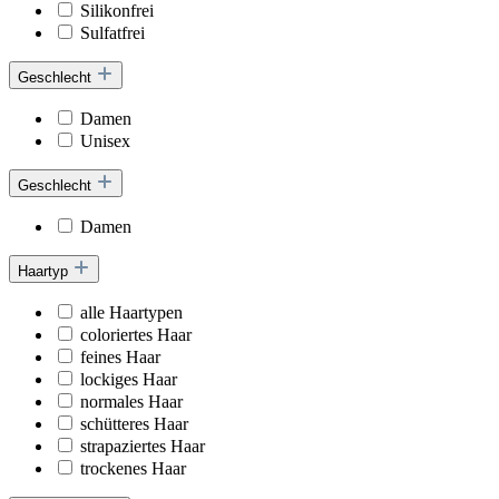
Silikonfrei
Sulfatfrei
Geschlecht
Damen
Unisex
Geschlecht
Damen
Haartyp
alle Haartypen
coloriertes Haar
feines Haar
lockiges Haar
normales Haar
schütteres Haar
strapaziertes Haar
trockenes Haar