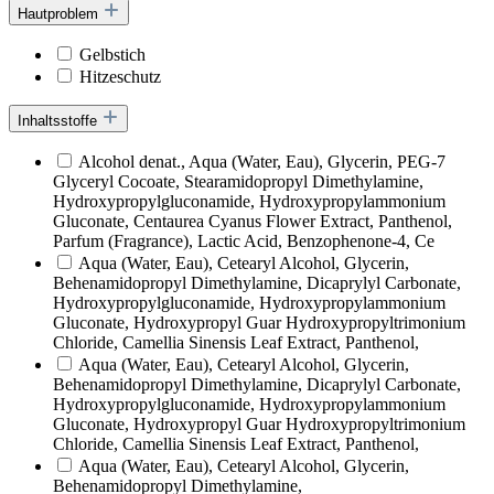
Hautproblem
Gelbstich
Hitzeschutz
Inhaltsstoffe
Alcohol denat., Aqua (Water, Eau), Glycerin, PEG-7
Glyceryl Cocoate, Stearamidopropyl Dimethylamine,
Hydroxypropylgluconamide, Hydroxypropylammonium
Gluconate, Centaurea Cyanus Flower Extract, Panthenol,
Parfum (Fragrance), Lactic Acid, Benzophenone-4, Ce
Aqua (Water, Eau), Cetearyl Alcohol, Glycerin,
Behenamidopropyl Dimethylamine, Dicaprylyl Carbonate,
Hydroxypropylgluconamide, Hydroxypropylammonium
Gluconate, Hydroxypropyl Guar Hydroxypropyltrimonium
Chloride, Camellia Sinensis Leaf Extract, Panthenol,
Aqua (Water, Eau), Cetearyl Alcohol, Glycerin,
Behenamidopropyl Dimethylamine, Dicaprylyl Carbonate,
Hydroxypropylgluconamide, Hydroxypropylammonium
Gluconate, Hydroxypropyl Guar Hydroxypropyltrimonium
Chloride, Camellia Sinensis Leaf Extract, Panthenol,
Aqua (Water, Eau), Cetearyl Alcohol, Glycerin,
Behenamidopropyl Dimethylamine,