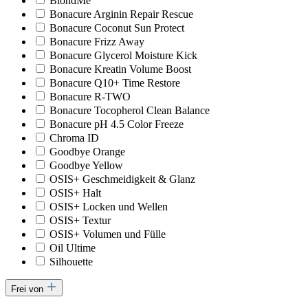
BlondMe
Bonacure Arginin Repair Rescue
Bonacure Coconut Sun Protect
Bonacure Frizz Away
Bonacure Glycerol Moisture Kick
Bonacure Kreatin Volume Boost
Bonacure Q10+ Time Restore
Bonacure R-TWO
Bonacure Tocopherol Clean Balance
Bonacure pH 4.5 Color Freeze
Chroma ID
Goodbye Orange
Goodbye Yellow
OSIS+ Geschmeidigkeit & Glanz
OSIS+ Halt
OSIS+ Locken und Wellen
OSIS+ Textur
OSIS+ Volumen und Fülle
Oil Ultime
Silhouette
Frei von