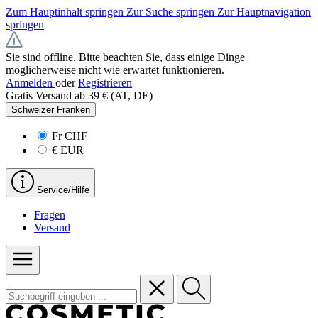
Zum Hauptinhalt springen
Zur Suche springen
Zur Hauptnavigation
springen
Sie sind offline. Bitte beachten Sie, dass einige Dinge
möglicherweise nicht wie erwartet funktionieren.
Anmelden
oder
Registrieren
Gratis Versand ab 39 € (AT, DE)
Schweizer Franken
Fr
CHF
€
EUR
Service/Hilfe
Fragen
Versand