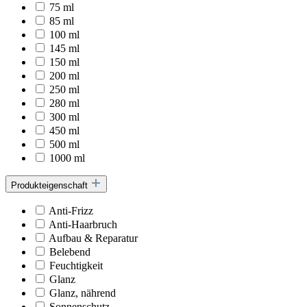
75 ml
85 ml
100 ml
145 ml
150 ml
200 ml
250 ml
280 ml
300 ml
450 ml
500 ml
1000 ml
Produkteigenschaft
Anti-Frizz
Anti-Haarbruch
Aufbau & Reparatur
Belebend
Feuchtigkeit
Glanz
Glanz, nährend
Sonnenschutz