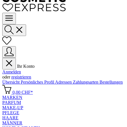
Ihr Konto
Anmelden
oder
registrieren
Übersicht
Persönliches Profil
Adressen
Zahlungsarten
Bestellungen
0,00 CHF*
MARKEN
PARFUM
MAKE-UP
PFLEGE
HAARE
MÄNNER