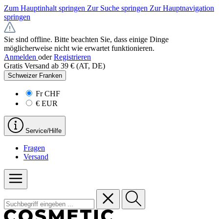
Zum Hauptinhalt springen
Zur Suche springen
Zur Hauptnavigation
springen
Sie sind offline. Bitte beachten Sie, dass einige Dinge
möglicherweise nicht wie erwartet funktionieren.
Anmelden
oder
Registrieren
Gratis Versand ab 39 € (AT, DE)
Schweizer Franken
Fr
CHF
€
EUR
Service/Hilfe
Fragen
Versand