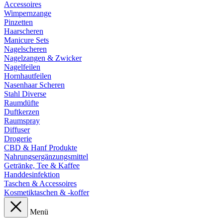
Accessoires
Wimpernzange
Pinzetten
Haarscheren
Manicure Sets
Nagelscheren
Nagelzangen & Zwicker
Nagelfeilen
Hornhautfeilen
Nasenhaar Scheren
Stahl Diverse
Raumdüfte
Duftkerzen
Raumspray
Diffuser
Drogerie
CBD & Hanf Produkte
Nahrungsergänzungsmittel
Getränke, Tee & Kaffee
Handdesinfektion
Taschen & Accessoires
Kosmetiktaschen & -koffer
Menü