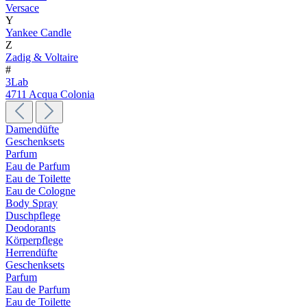
Versace
Y
Yankee Candle
Z
Zadig & Voltaire
#
3Lab
4711 Acqua Colonia
Damendüfte
Geschenksets
Parfum
Eau de Parfum
Eau de Toilette
Eau de Cologne
Body Spray
Duschpflege
Deodorants
Körperpflege
Herrendüfte
Geschenksets
Parfum
Eau de Parfum
Eau de Toilette