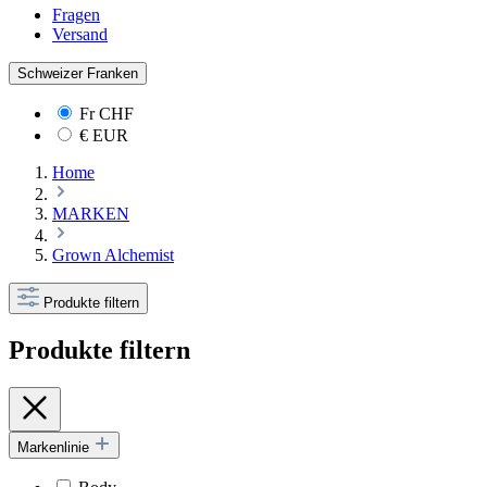
Fragen
Versand
Schweizer Franken
Fr
CHF
€
EUR
Home
MARKEN
Grown Alchemist
Produkte filtern
Produkte filtern
Markenlinie