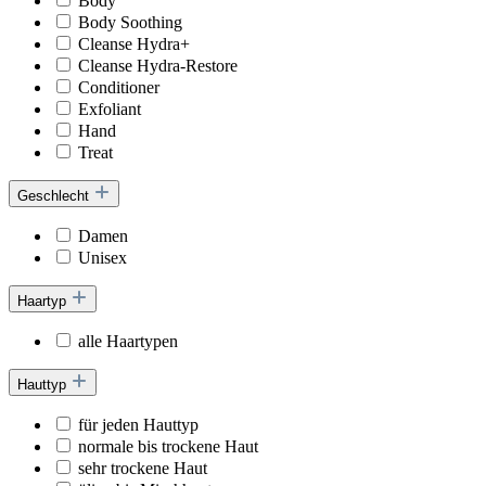
Body
Body Soothing
Cleanse Hydra+
Cleanse Hydra-Restore
Conditioner
Exfoliant
Hand
Treat
Geschlecht
Damen
Unisex
Haartyp
alle Haartypen
Hauttyp
für jeden Hauttyp
normale bis trockene Haut
sehr trockene Haut