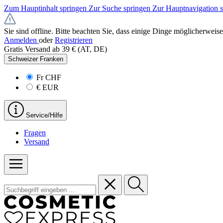
Zum Hauptinhalt springen
Zur Suche springen
Zur Hauptnavigation 
Sie sind offline. Bitte beachten Sie, dass einige Dinge möglicherweise
Anmelden
oder
Registrieren
Gratis Versand ab 39 € (AT, DE)
Schweizer Franken
Fr
CHF
€
EUR
Service/Hilfe
Fragen
Versand