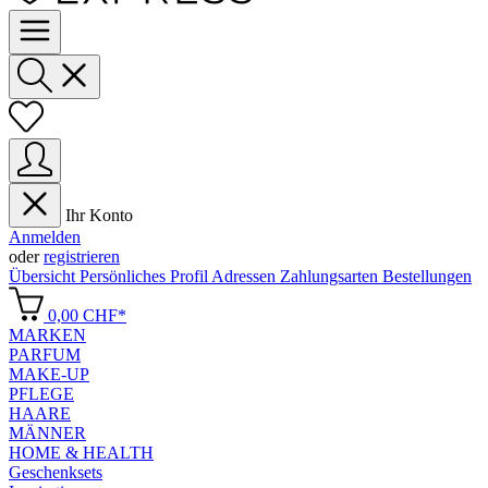
Ihr Konto
Anmelden
oder
registrieren
Übersicht
Persönliches Profil
Adressen
Zahlungsarten
Bestellungen
0,00 CHF*
MARKEN
PARFUM
MAKE-UP
PFLEGE
HAARE
MÄNNER
HOME & HEALTH
Geschenksets