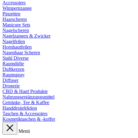
Accessoires
Wimpernzange
Pinzetten
Haarscheren
Manicure Sets
Nagelscheren
Nagelzangen & Zwicker
Nagelfeilen
Hornhautfeilen
Nasenhaar Scheren
Stahl Diverse
Raumdüfte
Duftkerzen
Raumspray
Diffuser
Drogerie
CBD & Hanf Produkte
Nahrungsergänzungsmittel
Getränke, Tee & Kaffee
Handdesinfektion
Taschen & Accessoires
Kosmetiktaschen & -koffer
Menü