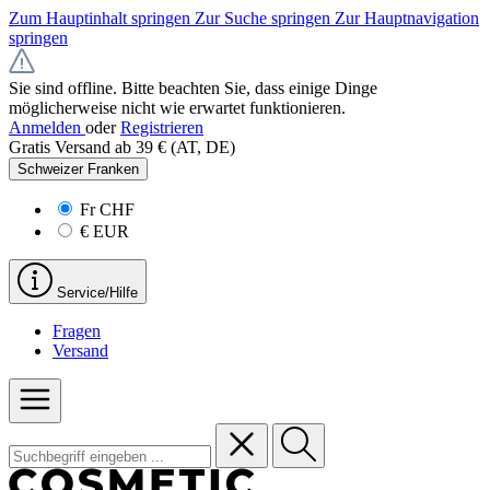
Zum Hauptinhalt springen
Zur Suche springen
Zur Hauptnavigation
springen
Sie sind offline. Bitte beachten Sie, dass einige Dinge
möglicherweise nicht wie erwartet funktionieren.
Anmelden
oder
Registrieren
Gratis Versand ab 39 € (AT, DE)
Schweizer Franken
Fr
CHF
€
EUR
Service/Hilfe
Fragen
Versand