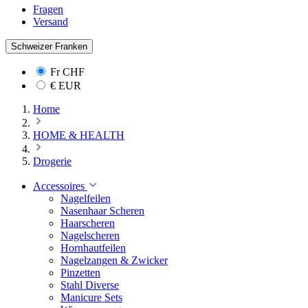
Fragen
Versand
Schweizer Franken
Fr
CHF
€
EUR
Home
HOME & HEALTH
Drogerie
Accessoires
Nagelfeilen
Nasenhaar Scheren
Haarscheren
Nagelscheren
Hornhautfeilen
Nagelzangen & Zwicker
Pinzetten
Stahl Diverse
Manicure Sets