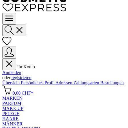
Ihr Konto
Anmelden
oder
registrieren
Übersicht
Persönliches Profil
Adressen
Zahlungsarten
Bestellungen
0,00 CHF*
MARKEN
PARFUM
MAKE-UP
PFLEGE
HAARE
MÄNNER