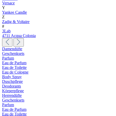
Versace
Y
Yankee Candle
Z
Zadig & Voltaire
#
3Lab
4711 Acqua Colonia
Damendüfte
Geschenksets
Parfum
Eau de Parfum
Eau de Toilette
Eau de Cologne
Body Spray
Duschpflege
Deodorants
Körperpflege
Herrendüfte
Geschenksets
Parfum
Eau de Parfum
Eau de Toilette