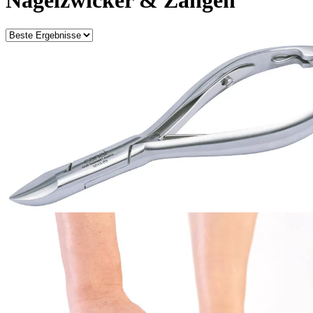
Nagelzwicker & Zangen