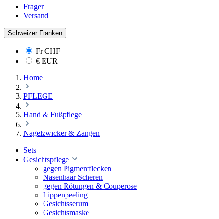
Fragen
Versand
Schweizer Franken
Fr
CHF
€
EUR
Home
PFLEGE
Hand & Fußpflege
Nagelzwicker & Zangen
Sets
Gesichtspflege
gegen Pigmentflecken
Nasenhaar Scheren
gegen Rötungen & Couperose
Lippenpeeling
Gesichtsserum
Gesichtsmaske