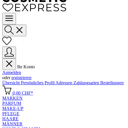
Ihr Konto
Anmelden
oder
registrieren
Übersicht
Persönliches Profil
Adressen
Zahlungsarten
Bestellungen
0,00 CHF*
MARKEN
PARFUM
MAKE-UP
PFLEGE
HAARE
MÄNNER