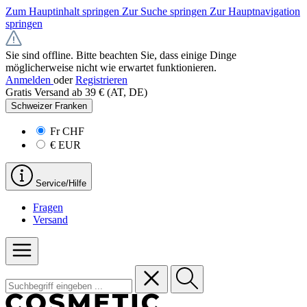
Zum Hauptinhalt springen
Zur Suche springen
Zur Hauptnavigation
springen
Sie sind offline. Bitte beachten Sie, dass einige Dinge
möglicherweise nicht wie erwartet funktionieren.
Anmelden
oder
Registrieren
Gratis Versand ab 39 € (AT, DE)
Schweizer Franken
Fr
CHF
€
EUR
Service/Hilfe
Fragen
Versand