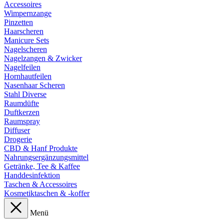
Accessoires
Wimpernzange
Pinzetten
Haarscheren
Manicure Sets
Nagelscheren
Nagelzangen & Zwicker
Nagelfeilen
Hornhautfeilen
Nasenhaar Scheren
Stahl Diverse
Raumdüfte
Duftkerzen
Raumspray
Diffuser
Drogerie
CBD & Hanf Produkte
Nahrungsergänzungsmittel
Getränke, Tee & Kaffee
Handdesinfektion
Taschen & Accessoires
Kosmetiktaschen & -koffer
Menü