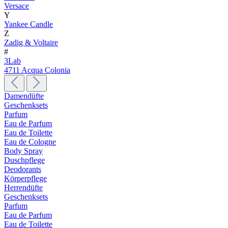
Versace
Y
Yankee Candle
Z
Zadig & Voltaire
#
3Lab
4711 Acqua Colonia
Damendüfte
Geschenksets
Parfum
Eau de Parfum
Eau de Toilette
Eau de Cologne
Body Spray
Duschpflege
Deodorants
Körperpflege
Herrendüfte
Geschenksets
Parfum
Eau de Parfum
Eau de Toilette