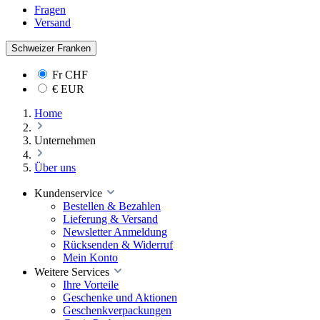
Fragen
Versand
Schweizer Franken
Fr
CHF
€
EUR
Home
Unternehmen
Über uns
Kundenservice
Bestellen & Bezahlen
Lieferung & Versand
Newsletter Anmeldung
Rücksenden & Widerruf
Mein Konto
Weitere Services
Ihre Vorteile
Geschenke und Aktionen
Geschenkverpackungen