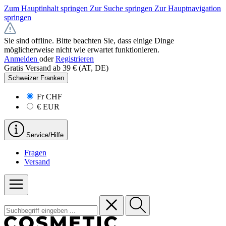
Zum Hauptinhalt springen
Zur Suche springen
Zur Hauptnavigation
springen
Sie sind offline. Bitte beachten Sie, dass einige Dinge
möglicherweise nicht wie erwartet funktionieren.
Anmelden
oder
Registrieren
Gratis Versand ab 39 € (AT, DE)
Schweizer Franken
Fr
CHF
€
EUR
Service/Hilfe
Fragen
Versand