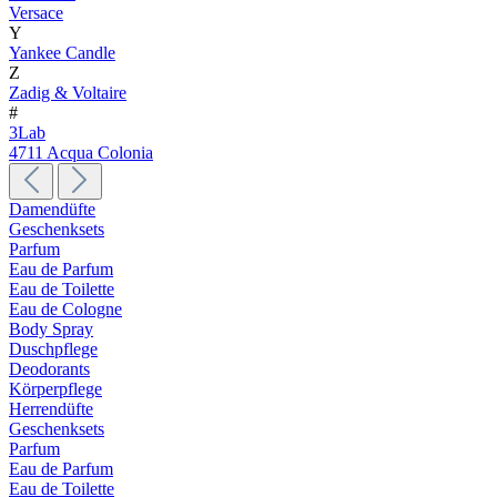
Versace
Y
Yankee Candle
Z
Zadig & Voltaire
#
3Lab
4711 Acqua Colonia
Damendüfte
Geschenksets
Parfum
Eau de Parfum
Eau de Toilette
Eau de Cologne
Body Spray
Duschpflege
Deodorants
Körperpflege
Herrendüfte
Geschenksets
Parfum
Eau de Parfum
Eau de Toilette