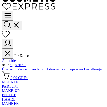
Ihr Konto
Anmelden
oder
registrieren
Übersicht
Persönliches Profil
Adressen
Zahlungsarten
Bestellungen
0,00 CHF*
MARKEN
PARFUM
MAKE-UP
PFLEGE
HAARE
MÄNNER