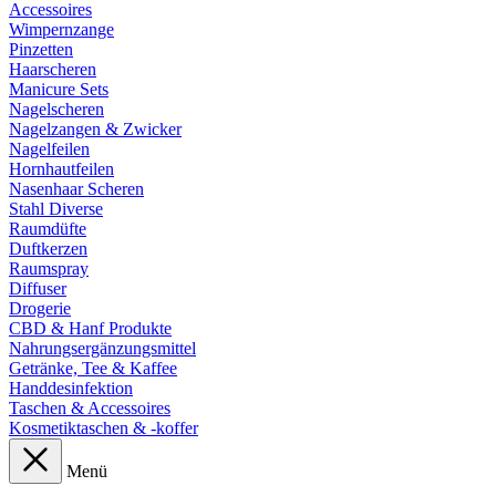
Accessoires
Wimpernzange
Pinzetten
Haarscheren
Manicure Sets
Nagelscheren
Nagelzangen & Zwicker
Nagelfeilen
Hornhautfeilen
Nasenhaar Scheren
Stahl Diverse
Raumdüfte
Duftkerzen
Raumspray
Diffuser
Drogerie
CBD & Hanf Produkte
Nahrungsergänzungsmittel
Getränke, Tee & Kaffee
Handdesinfektion
Taschen & Accessoires
Kosmetiktaschen & -koffer
Menü