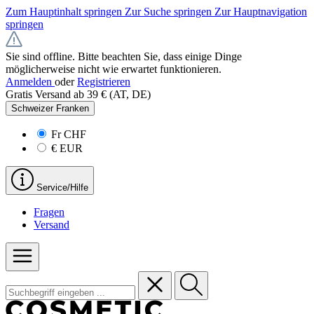
Zum Hauptinhalt springen
Zur Suche springen
Zur Hauptnavigation
springen
Sie sind offline. Bitte beachten Sie, dass einige Dinge
möglicherweise nicht wie erwartet funktionieren.
Anmelden
oder
Registrieren
Gratis Versand ab 39 € (AT, DE)
Schweizer Franken
Fr
CHF
€
EUR
Service/Hilfe
Fragen
Versand