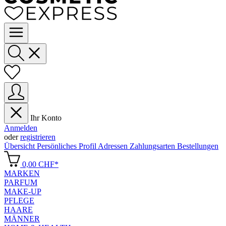
Ihr Konto
Anmelden
oder
registrieren
Übersicht
Persönliches Profil
Adressen
Zahlungsarten
Bestellungen
0,00 CHF*
MARKEN
PARFUM
MAKE-UP
PFLEGE
HAARE
MÄNNER