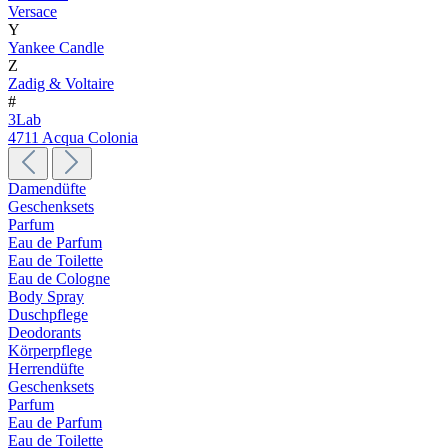
Versace
Y
Yankee Candle
Z
Zadig & Voltaire
#
3Lab
4711 Acqua Colonia
Damendüfte
Geschenksets
Parfum
Eau de Parfum
Eau de Toilette
Eau de Cologne
Body Spray
Duschpflege
Deodorants
Körperpflege
Herrendüfte
Geschenksets
Parfum
Eau de Parfum
Eau de Toilette