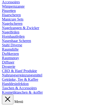
Accessoires
Wimpernzange
Pinzetten
Haarscheren
Manicure Sets
Nagelscheren
Nagelzangen & Zwicker
Nagelfeilen
Hornhautfeilen
Nasenhaar Scheren
Stahl Diverse
Raumdüfte
Duftkerzen
Raumspray
Diffuser
Drogerie
CBD & Hanf Produkte
Nahrungsergänzungsmittel
Getränke, Tee & Kaffee
Handdesinfektion
Taschen & Accessoires
Kosmetiktaschen & -koffer
Menü