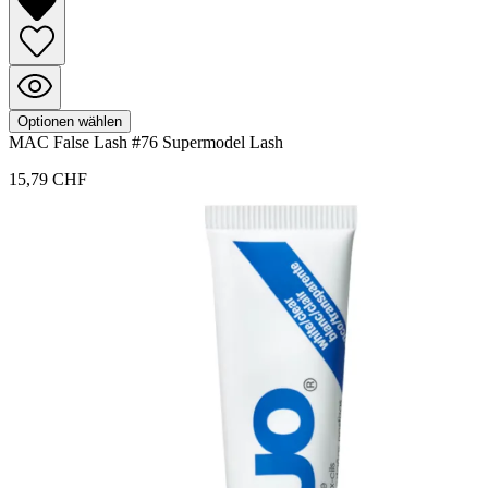
Optionen wählen
MAC
False Lash
#76 Supermodel Lash
15,79 CHF