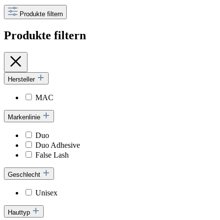
Produkte filtern
Produkte filtern
Hersteller
MAC
Markenlinie
Duo
Duo Adhesive
False Lash
Geschlecht
Unisex
Hauttyp