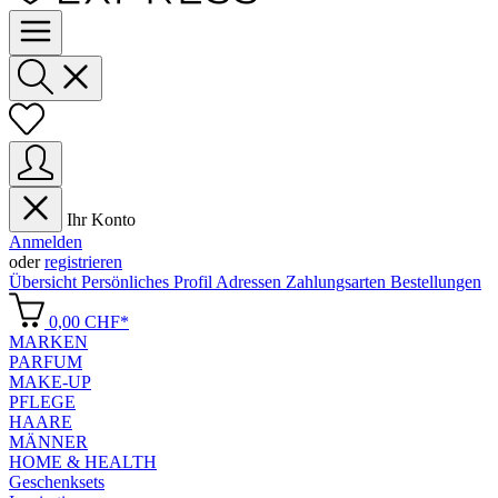
Ihr Konto
Anmelden
oder
registrieren
Übersicht
Persönliches Profil
Adressen
Zahlungsarten
Bestellungen
0,00 CHF*
MARKEN
PARFUM
MAKE-UP
PFLEGE
HAARE
MÄNNER
HOME & HEALTH
Geschenksets