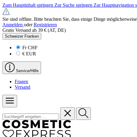
Zum Hauptinhalt springen
Zur Suche springen
Zur Hauptnavigation 
Sie sind offline. Bitte beachten Sie, dass einige Dinge möglicherweise
Anmelden
oder
Registrieren
Gratis Versand ab 39 € (AT, DE)
Schweizer Franken
Fr
CHF
€
EUR
Service/Hilfe
Fragen
Versand