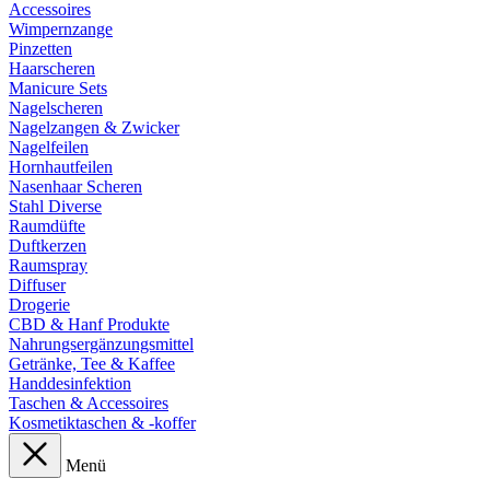
Accessoires
Wimpernzange
Pinzetten
Haarscheren
Manicure Sets
Nagelscheren
Nagelzangen & Zwicker
Nagelfeilen
Hornhautfeilen
Nasenhaar Scheren
Stahl Diverse
Raumdüfte
Duftkerzen
Raumspray
Diffuser
Drogerie
CBD & Hanf Produkte
Nahrungsergänzungsmittel
Getränke, Tee & Kaffee
Handdesinfektion
Taschen & Accessoires
Kosmetiktaschen & -koffer
Menü