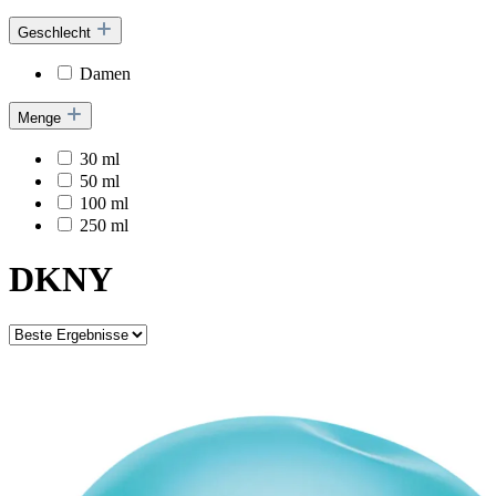
Geschlecht
Damen
Menge
30 ml
50 ml
100 ml
250 ml
DKNY