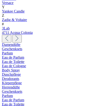
Versace
Y
Yankee Candle
Z
Zadig & Voltaire
#
3Lab
4711 Acqua Colonia
Damendüfte
Geschenksets
Parfum
Eau de Parfum
Eau de Toilette
Eau de Cologne
Body Spray
Duschpflege
Deodorants
Körperpflege
Herrendüfte
Geschenksets
Parfum
Eau de Parfum
Eau de Toilette