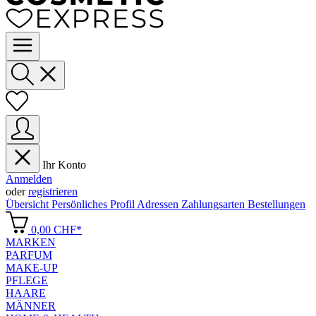
Ihr Konto
Anmelden
oder
registrieren
Übersicht
Persönliches Profil
Adressen
Zahlungsarten
Bestellungen
0,00 CHF*
MARKEN
PARFUM
MAKE-UP
PFLEGE
HAARE
MÄNNER