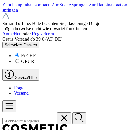
Zum Hauptinhalt springen
Zur Suche springen
Zur Hauptnavigation
springen
Sie sind offline. Bitte beachten Sie, dass einige Dinge
möglicherweise nicht wie erwartet funktionieren.
Anmelden
oder
Registrieren
Gratis Versand ab 39 € (AT, DE)
Schweizer Franken
Fr
CHF
€
EUR
Service/Hilfe
Fragen
Versand