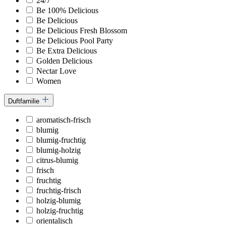
24/7
Be 100% Delicious
Be Delicious
Be Delicious Fresh Blossom
Be Delicious Pool Party
Be Extra Delicious
Golden Delicious
Nectar Love
Women
Duftfamilie
aromatisch-frisch
blumig
blumig-fruchtig
blumig-holzig
citrus-blumig
frisch
fruchtig
fruchtig-frisch
holzig-blumig
holzig-fruchtig
orientalisch