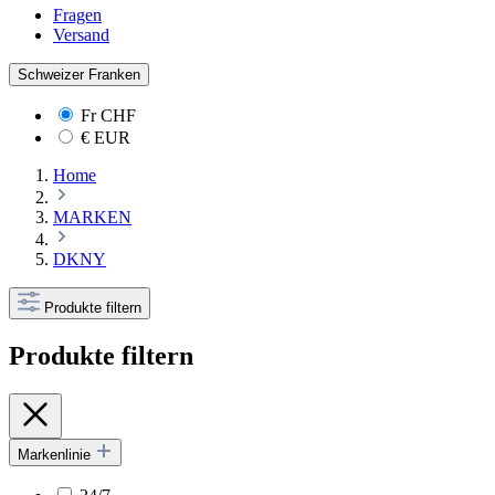
Fragen
Versand
Schweizer Franken
Fr
CHF
€
EUR
Home
MARKEN
DKNY
Produkte filtern
Produkte filtern
Markenlinie