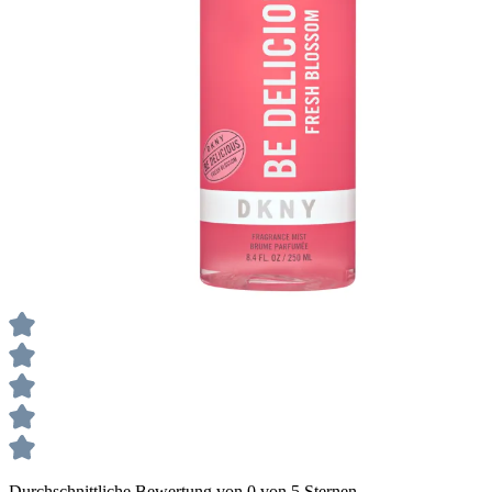
Durchschnittliche Bewertung von 0 von 5 Sternen