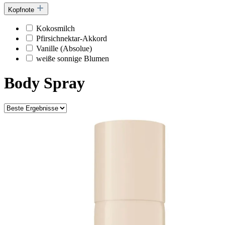
Kopfnote
Kokosmilch
Pfirsichnektar-Akkord
Vanille (Absolue)
weiße sonnige Blumen
Body Spray