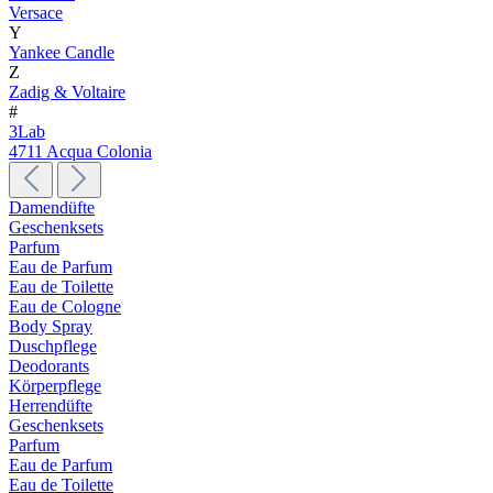
Versace
Y
Yankee Candle
Z
Zadig & Voltaire
#
3Lab
4711 Acqua Colonia
Damendüfte
Geschenksets
Parfum
Eau de Parfum
Eau de Toilette
Eau de Cologne
Body Spray
Duschpflege
Deodorants
Körperpflege
Herrendüfte
Geschenksets
Parfum
Eau de Parfum
Eau de Toilette