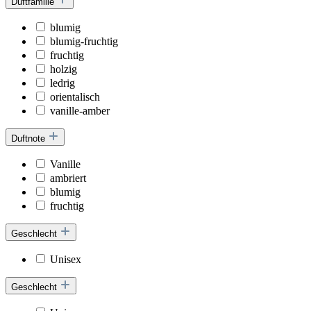
Duftfamilie
blumig
blumig-fruchtig
fruchtig
holzig
ledrig
orientalisch
vanille-amber
Duftnote
Vanille
ambriert
blumig
fruchtig
Geschlecht
Unisex
Geschlecht