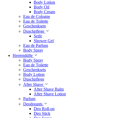
Body Lotion
Body Oil
Body Cream
Eau de Cologne
Eau de Toilette
Geschenksets
Duschpflege
Seife
Shower Gel
Eau de Parfum
Body Spray
Herrendüfte
Body Spray
Eau de Toilette
Geschenksets
Body Lotion
Duschpflege
After Shave
After Shave Balm
After Shave Lotion
Parfum
Deodorants
Deo Roll-on
Deo Stick