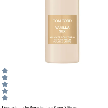
Durchschnittliche Bewertung von 0 von 5 Sternen