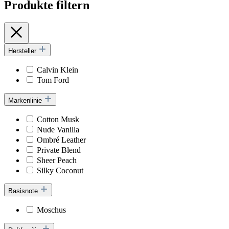
Produkte filtern
Hersteller
Calvin Klein
Tom Ford
Markenlinie
Cotton Musk
Nude Vanilla
Ombré Leather
Private Blend
Sheer Peach
Silky Coconut
Basisnote
Moschus