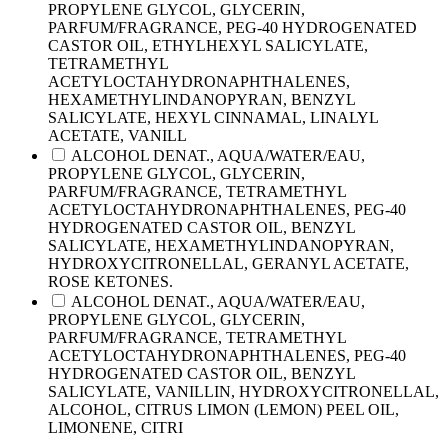
PROPYLENE GLYCOL, GLYCERIN,
PARFUM/FRAGRANCE, PEG-40 HYDROGENATED
CASTOR OIL, ETHYLHEXYL SALICYLATE,
TETRAMETHYL
ACETYLOCTAHYDRONAPHTHALENES,
HEXAMETHYLINDANOPYRAN, BENZYL
SALICYLATE, HEXYL CINNAMAL, LINALYL
ACETATE, VANILL
ALCOHOL DENAT., AQUA/WATER/EAU,
PROPYLENE GLYCOL, GLYCERIN,
PARFUM/FRAGRANCE, TETRAMETHYL
ACETYLOCTAHYDRONAPHTHALENES, PEG-40
HYDROGENATED CASTOR OIL, BENZYL
SALICYLATE, HEXAMETHYLINDANOPYRAN,
HYDROXYCITRONELLAL, GERANYL ACETATE,
ROSE KETONES.
ALCOHOL DENAT., AQUA/WATER/EAU,
PROPYLENE GLYCOL, GLYCERIN,
PARFUM/FRAGRANCE, TETRAMETHYL
ACETYLOCTAHYDRONAPHTHALENES, PEG-40
HYDROGENATED CASTOR OIL, BENZYL
SALICYLATE, VANILLIN, HYDROXYCITRONELLAL,
ALCOHOL, CITRUS LIMON (LEMON) PEEL OIL,
LIMONENE, CITRI