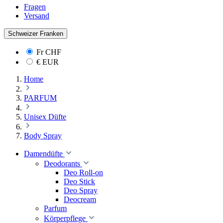
Fragen
Versand
Schweizer Franken
Fr
CHF
€
EUR
Home
PARFUM
Unisex Düfte
Body Spray
Damendüfte
Deodorants
Deo Roll-on
Deo Stick
Deo Spray
Deocream
Parfum
Körperpflege