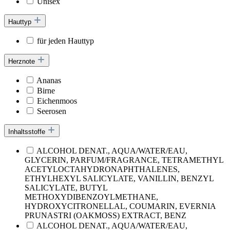
Unisex
Hauttyp
für jeden Hauttyp
Herznote
Ananas
Birne
Eichenmoos
Seerosen
Inhaltsstoffe
ALCOHOL DENAT., AQUA/WATER/EAU,
GLYCERIN, PARFUM/FRAGRANCE, TETRAMETHYL
ACETYLOCTAHYDRONAPHTHALENES,
ETHYLHEXYL SALICYLATE, VANILLIN, BENZYL
SALICYLATE, BUTYL
METHOXYDIBENZOYLMETHANE,
HYDROXYCITRONELLAL, COUMARIN, EVERNIA
PRUNASTRI (OAKMOSS) EXTRACT, BENZ
ALCOHOL DENAT., AQUA/WATER/EAU,