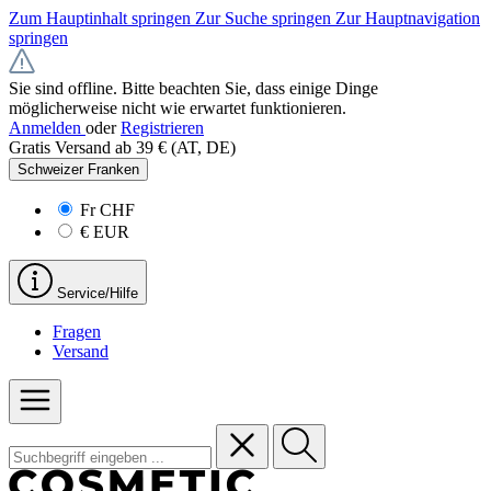
Zum Hauptinhalt springen
Zur Suche springen
Zur Hauptnavigation
springen
Sie sind offline. Bitte beachten Sie, dass einige Dinge
möglicherweise nicht wie erwartet funktionieren.
Anmelden
oder
Registrieren
Gratis Versand ab 39 € (AT, DE)
Schweizer Franken
Fr
CHF
€
EUR
Service/Hilfe
Fragen
Versand