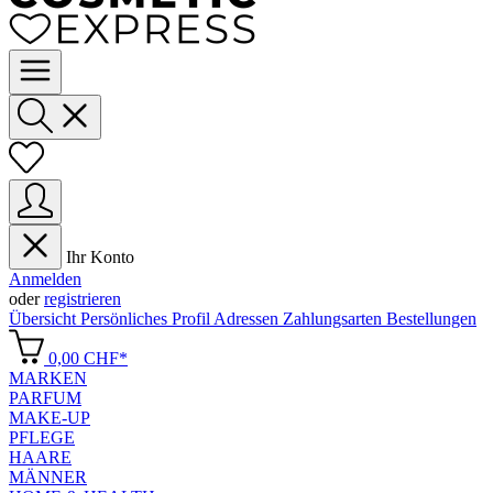
Ihr Konto
Anmelden
oder
registrieren
Übersicht
Persönliches Profil
Adressen
Zahlungsarten
Bestellungen
0,00 CHF*
MARKEN
PARFUM
MAKE-UP
PFLEGE
HAARE
MÄNNER