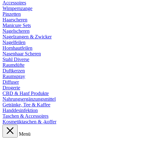
Accessoires
Wimpernzange
Pinzetten
Haarscheren
Manicure Sets
Nagelscheren
Nagelzangen & Zwicker
Nagelfeilen
Hornhautfeilen
Nasenhaar Scheren
Stahl Diverse
Raumdüfte
Duftkerzen
Raumspray
Diffuser
Drogerie
CBD & Hanf Produkte
Nahrungsergänzungsmittel
Getränke, Tee & Kaffee
Handdesinfektion
Taschen & Accessoires
Kosmetiktaschen & -koffer
Menü