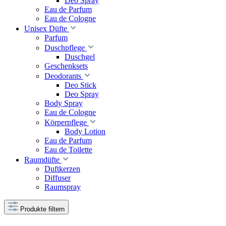
Deo Spray
Eau de Parfum
Eau de Cologne
Unisex Düfte
Parfum
Duschpflege
Duschgel
Geschenksets
Deodorants
Deo Stick
Deo Spray
Body Spray
Eau de Cologne
Körperpflege
Body Lotion
Eau de Parfum
Eau de Toilette
Raumdüfte
Duftkerzen
Diffuser
Raumspray
Produkte filtern