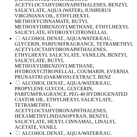
ACETYLOCTAHYDRONAPHTHALENES, BENZYL
SALICYLATE, AQUA (WATER), JUNIPERUS
VIRGINIANA OIL, ETHYLHEXYL
METHOXYCINNAMATE, BUTYL
METHOXYDIBENZOYLMETHANE, ETHYLHEXYL
SALICYLATE, HYDROXYCITRONELLAL
ALCOHOL DENAT., AQUA/WATER/EAU,
GLYCERIN, PARFUM/FRAGRANCE, TETRAMETHYL
ACETYLOCTAHYDRONAPHTHALENES,
ETHYLHEXYL SALICYLATE, VANILLIN, BENZYL
SALICYLATE, BUTYL
METHOXYDIBENZOYLMETHANE,
HYDROXYCITRONELLAL, COUMARIN, EVERNIA
PRUNASTRI (OAKMOSS) EXTRACT, BENZ
ALCOHOL DENAT., AQUA/WATER/EAU,
PROPYLENE GLYCOL, GLYCERIN,
PARFUM/FRAGRANCE, PEG-40 HYDROGENATED
CASTOR OIL, ETHYLHEXYL SALICYLATE,
TETRAMETHYL
ACETYLOCTAHYDRONAPHTHALENES,
HEXAMETHYLINDANOPYRAN, BENZYL
SALICYLATE, HEXYL CINNAMAL, LINALYL
ACETATE, VANILL
ALCOHOL DENAT., AQUA/WATER/EAU,