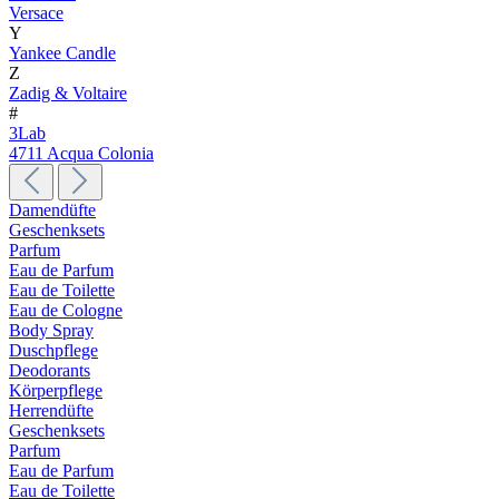
Versace
Y
Yankee Candle
Z
Zadig & Voltaire
#
3Lab
4711 Acqua Colonia
Damendüfte
Geschenksets
Parfum
Eau de Parfum
Eau de Toilette
Eau de Cologne
Body Spray
Duschpflege
Deodorants
Körperpflege
Herrendüfte
Geschenksets
Parfum
Eau de Parfum
Eau de Toilette