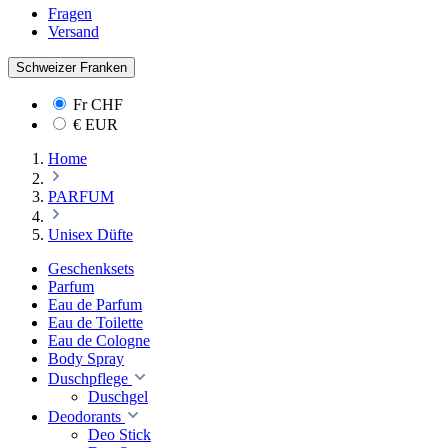
Fragen
Versand
Schweizer Franken
Fr
CHF
€
EUR
Home
PARFUM
Unisex Düfte
Geschenksets
Parfum
Eau de Parfum
Eau de Toilette
Eau de Cologne
Body Spray
Duschpflege
Duschgel
Deodorants
Deo Stick