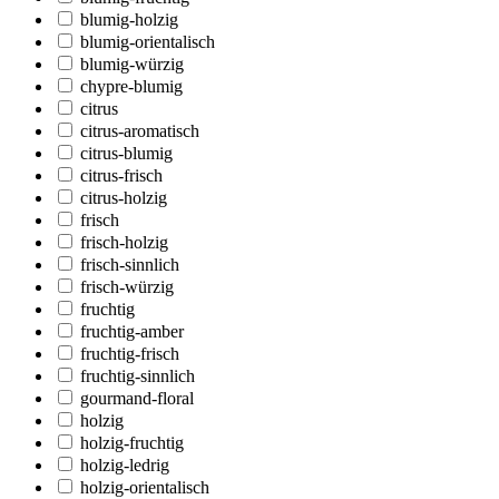
blumig-holzig
blumig-orientalisch
blumig-würzig
chypre-blumig
citrus
citrus-aromatisch
citrus-blumig
citrus-frisch
citrus-holzig
frisch
frisch-holzig
frisch-sinnlich
frisch-würzig
fruchtig
fruchtig-amber
fruchtig-frisch
fruchtig-sinnlich
gourmand-floral
holzig
holzig-fruchtig
holzig-ledrig
holzig-orientalisch