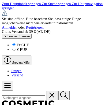
Zum Hauptinhalt springen
Zur Suche springen
Zur Hauptnavigation
springen
Sie sind offline. Bitte beachten Sie, dass einige Dinge
möglicherweise nicht wie erwartet funktionieren.
Anmelden
oder
Registrieren
Gratis Versand ab 39 € (AT, DE)
Schweizer Franken
Fr
CHF
€
EUR
Service/Hilfe
Fragen
Versand