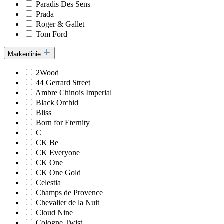
Paradis Des Sens
Prada
Roger & Gallet
Tom Ford
Markenlinie
2Wood
44 Gerrard Street
Ambre Chinois Imperial
Black Orchid
Bliss
Born for Eternity
C
CK Be
CK Everyone
CK One
CK One Gold
Celestia
Champs de Provence
Chevalier de la Nuit
Cloud Nine
Cologne Twist