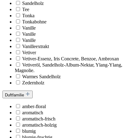
Sandelholz
Tee
Tonka
Tonkabohne
Vanille
Vanille
Vanille
Vanilleextrakt
Vetiver
Vetiver-Essenz, Iris Concrete, Benzoe, Ambroxan
Vetiveröl, Sandelholz-Album-Nektar, Ylang-Ylang,
Magnolie.
Warmes Sandelholz
Zedernholz
Duftfamilie
amber-floral
aromatisch
aromatisch-frisch
aromatisch-holzig
blumig
blumig-fruchtig