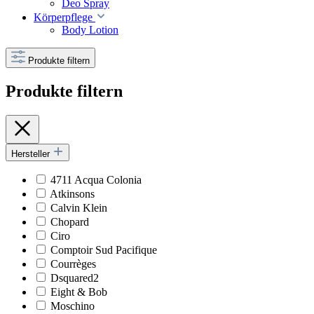
Deo Spray
Körperpflege
Body Lotion
Produkte filtern
Produkte filtern
Hersteller
4711 Acqua Colonia
Atkinsons
Calvin Klein
Chopard
Ciro
Comptoir Sud Pacifique
Courrèges
Dsquared2
Eight & Bob
Moschino