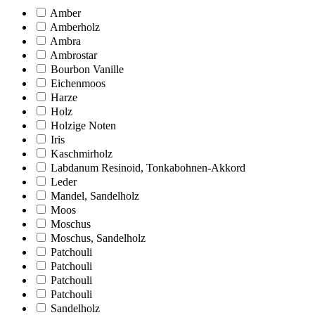
Amber
Amberholz
Ambra
Ambrostar
Bourbon Vanille
Eichenmoos
Harze
Holz
Holzige Noten
Iris
Kaschmirholz
Labdanum Resinoid, Tonkabohnen-Akkord
Leder
Mandel, Sandelholz
Moos
Moschus
Moschus, Sandelholz
Patchouli
Patchouli
Patchouli
Patchouli
Sandelholz