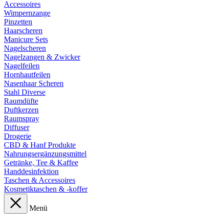
Accessoires
Wimpernzange
Pinzetten
Haarscheren
Manicure Sets
Nagelscheren
Nagelzangen & Zwicker
Nagelfeilen
Hornhautfeilen
Nasenhaar Scheren
Stahl Diverse
Raumdüfte
Duftkerzen
Raumspray
Diffuser
Drogerie
CBD & Hanf Produkte
Nahrungsergänzungsmittel
Getränke, Tee & Kaffee
Handdesinfektion
Taschen & Accessoires
Kosmetiktaschen & -koffer
Menü