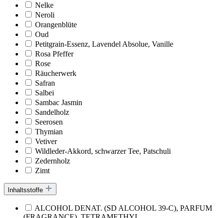
Nelke
Neroli
Orangenblüte
Oud
Petitgrain-Essenz, Lavendel Absolue, Vanille
Rosa Pfeffer
Rose
Räucherwerk
Safran
Salbei
Sambac Jasmin
Sandelholz
Seerosen
Thymian
Vetiver
Wildleder-Akkord, schwarzer Tee, Patschuli
Zedernholz
Zimt
Inhaltsstoffe
ALCOHOL DENAT. (SD ALCOHOL 39-C), PARFUM
(FRAGRANCE), TETRAMETHYL