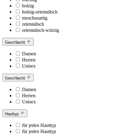
holzig
holzig-orientalisch
moschusartig
orientalisch
orientalisch-würzig
Geschlecht
Damen
Herren
Unisex
Geschlecht
Damen
Herren
Unisex
Hauttyp
für jeden Hauttyp
für jeden Hauttyp