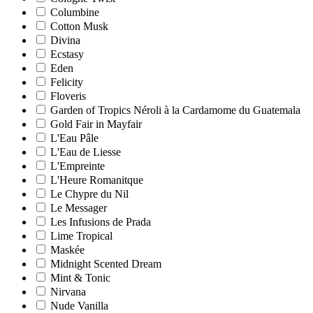
Columbine
Cotton Musk
Divina
Ecstasy
Eden
Felicity
Floveris
Garden of Tropics Néroli à la Cardamome du Guatemala
Gold Fair in Mayfair
L'Eau Pâle
L'Eau de Liesse
L'Empreinte
L'Heure Romanitque
Le Chypre du Nil
Le Messager
Les Infusions de Prada
Lime Tropical
Maskée
Midnight Scented Dream
Mint & Tonic
Nirvana
Nude Vanilla