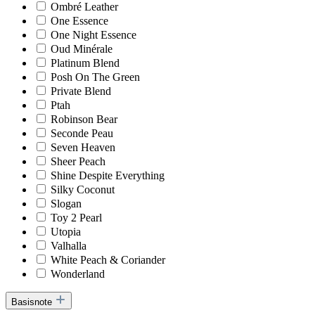
Ombré Leather
One Essence
One Night Essence
Oud Minérale
Platinum Blend
Posh On The Green
Private Blend
Ptah
Robinson Bear
Seconde Peau
Seven Heaven
Sheer Peach
Shine Despite Everything
Silky Coconut
Slogan
Toy 2 Pearl
Utopia
Valhalla
White Peach & Coriander
Wonderland
Basisnote