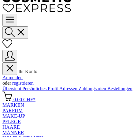
Ihr Konto
Anmelden
oder
registrieren
Übersicht
Persönliches Profil
Adressen
Zahlungsarten
Bestellungen
0,00 CHF*
MARKEN
PARFUM
MAKE-UP
PFLEGE
HAARE
MÄNNER