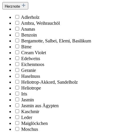
Herznote
Adlerholz
Ambra, Weihrauchöl
Ananas
Benzoin
Bergamotte, Salbei, Elemi, Basilikum
Birne
Cream Violet
Edelweiss
Eichenmoos
Geranie
Haselnuss
Heliotrop-Akkord, Sandelholz
Heliotrope
Iris
Jasmin
Jasmin aus Ägypten
Kaschmir
Leder
Maiglöckchen
Moschus