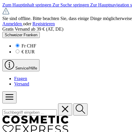
Zum Hauptinhalt springen
Zur Suche springen
Zur Hauptnavigation 
Sie sind offline. Bitte beachten Sie, dass einige Dinge möglicherweise
Anmelden
oder
Registrieren
Gratis Versand ab 39 € (AT, DE)
Schweizer Franken
Fr
CHF
€
EUR
Service/Hilfe
Fragen
Versand