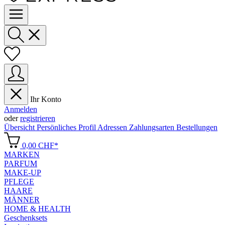
Ihr Konto
Anmelden
oder
registrieren
Übersicht
Persönliches Profil
Adressen
Zahlungsarten
Bestellungen
0,00 CHF*
MARKEN
PARFUM
MAKE-UP
PFLEGE
HAARE
MÄNNER
HOME & HEALTH
Geschenksets