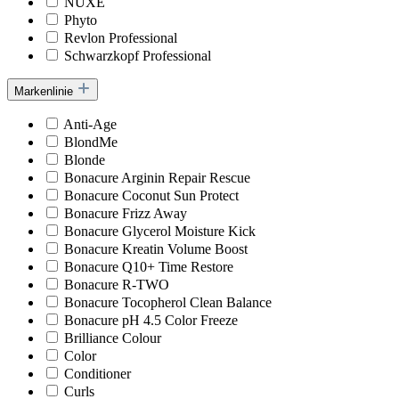
NUXE
Phyto
Revlon Professional
Schwarzkopf Professional
Markenlinie
Anti-Age
BlondMe
Blonde
Bonacure Arginin Repair Rescue
Bonacure Coconut Sun Protect
Bonacure Frizz Away
Bonacure Glycerol Moisture Kick
Bonacure Kreatin Volume Boost
Bonacure Q10+ Time Restore
Bonacure R-TWO
Bonacure Tocopherol Clean Balance
Bonacure pH 4.5 Color Freeze
Brilliance Colour
Color
Conditioner
Curls