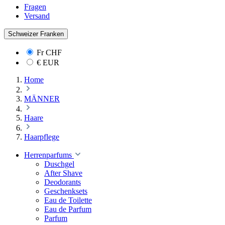
Fragen
Versand
Schweizer Franken
Fr
CHF
€
EUR
Home
MÄNNER
Haare
Haarpflege
Herrenparfums
Duschgel
After Shave
Deodorants
Geschenksets
Eau de Toilette
Eau de Parfum
Parfum