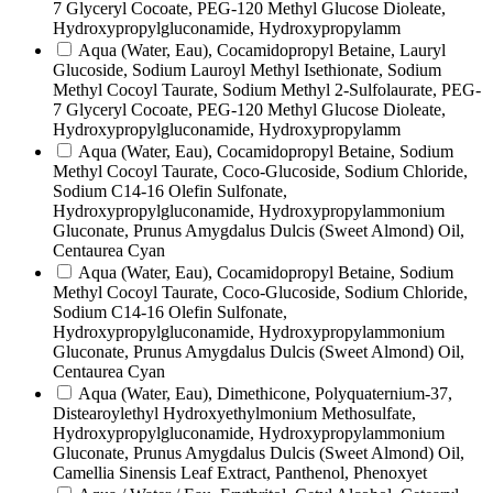
7 Glyceryl Cocoate, PEG-120 Methyl Glucose Dioleate,
Hydroxypropylgluconamide, Hydroxypropylamm
Aqua (Water, Eau), Cocamidopropyl Betaine, Lauryl
Glucoside, Sodium Lauroyl Methyl Isethionate, Sodium
Methyl Cocoyl Taurate, Sodium Methyl 2-Sulfolaurate, PEG-
7 Glyceryl Cocoate, PEG-120 Methyl Glucose Dioleate,
Hydroxypropylgluconamide, Hydroxypropylamm
Aqua (Water, Eau), Cocamidopropyl Betaine, Sodium
Methyl Cocoyl Taurate, Coco-Glucoside, Sodium Chloride,
Sodium C14-16 Olefin Sulfonate,
Hydroxypropylgluconamide, Hydroxypropylammonium
Gluconate, Prunus Amygdalus Dulcis (Sweet Almond) Oil,
Centaurea Cyan
Aqua (Water, Eau), Cocamidopropyl Betaine, Sodium
Methyl Cocoyl Taurate, Coco-Glucoside, Sodium Chloride,
Sodium C14-16 Olefin Sulfonate,
Hydroxypropylgluconamide, Hydroxypropylammonium
Gluconate, Prunus Amygdalus Dulcis (Sweet Almond) Oil,
Centaurea Cyan
Aqua (Water, Eau), Dimethicone, Polyquaternium-37,
Distearoylethyl Hydroxyethylmonium Methosulfate,
Hydroxypropylgluconamide, Hydroxypropylammonium
Gluconate, Prunus Amygdalus Dulcis (Sweet Almond) Oil,
Camellia Sinensis Leaf Extract, Panthenol, Phenoxyet