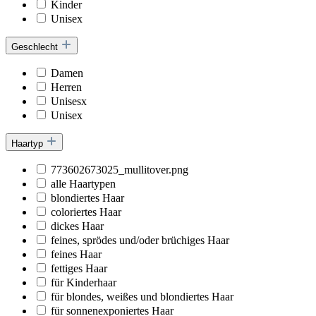
Kinder
Unisex
Geschlecht
Damen
Herren
Unisesx
Unisex
Haartyp
773602673025_mullitover.png
alle Haartypen
blondiertes Haar
coloriertes Haar
dickes Haar
feines, sprödes und/oder brüchiges Haar
feines Haar
fettiges Haar
für Kinderhaar
für blondes, weißes und blondiertes Haar
für sonnenexponiertes Haar