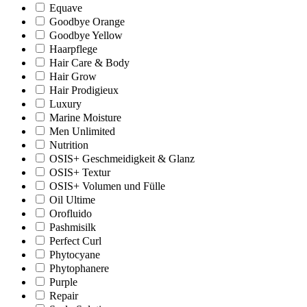
Equave
Goodbye Orange
Goodbye Yellow
Haarpflege
Hair Care & Body
Hair Grow
Hair Prodigieux
Luxury
Marine Moisture
Men Unlimited
Nutrition
OSIS+ Geschmeidigkeit & Glanz
OSIS+ Textur
OSIS+ Volumen und Fülle
Oil Ultime
Orofluido
Pashmisilk
Perfect Curl
Phytocyane
Phytophanere
Purple
Repair