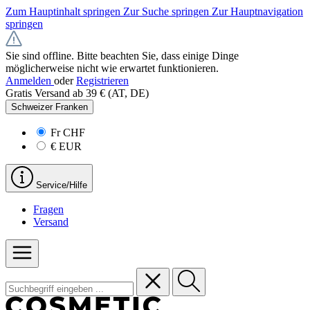
Zum Hauptinhalt springen
Zur Suche springen
Zur Hauptnavigation
springen
Sie sind offline. Bitte beachten Sie, dass einige Dinge
möglicherweise nicht wie erwartet funktionieren.
Anmelden
oder
Registrieren
Gratis Versand ab 39 € (AT, DE)
Schweizer Franken
Fr
CHF
€
EUR
Service/Hilfe
Fragen
Versand