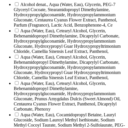
Alcohol denat., Aqua (Water, Eau), Glycerin, PEG-7
Glyceryl Cocoate, Stearamidopropyl Dimethylamine,
Hydroxypropylgluconamide, Hydroxypropylammonium
Gluconate, Centaurea Cyanus Flower Extract, Panthenol,
Parfum (Fragrance), Lactic Acid, Benzophenone-4, Ce
Aqua (Water, Eau), Cetearyl Alcohol, Glycerin,
Behenamidopropyl Dimethylamine, Dicaprylyl Carbonate,
Hydroxypropylgluconamide, Hydroxypropylammonium
Gluconate, Hydroxypropyl Guar Hydroxypropyltrimonium
Chloride, Camellia Sinensis Leaf Extract, Panthenol,
Aqua (Water, Eau), Cetearyl Alcohol, Glycerin,
Behenamidopropyl Dimethylamine, Dicaprylyl Carbonate,
Hydroxypropylgluconamide, Hydroxypropylammonium
Gluconate, Hydroxypropyl Guar Hydroxypropyltrimonium
Chloride, Camellia Sinensis Leaf Extract, Panthenol,
Aqua (Water, Eau), Cetearyl Alcohol, Glycerin,
Behenamidopropyl Dimethylamine,
Hydroxypropylgluconamide, Hydroxypropylammonium
Gluconate, Prunus Amygdalus Dulcis (Sweet Almond) Oil,
Centaurea Cyanus Flower Extract, Panthenol, Dicaprylyl
Carbonate, Phenoxy
Aqua (Water, Eau), Cocamidopropyl Betaine, Lauryl
Glucoside, Sodium Lauroyl Methyl Isethionate, Sodium
Methyl Cocoyl Taurate, Sodium Methyl 2-Sulfolaurate, PEG-