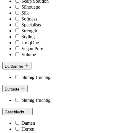
Scalp Solution
Silhouette
Silk
Softness
Specialists
Strength
Styling
UniqOne
Vegan Pure!
Volume
Duftfamilie
blumig-fruchtig
Duftnote
blumig-fruchtig
Geschlecht
Damen
Herren