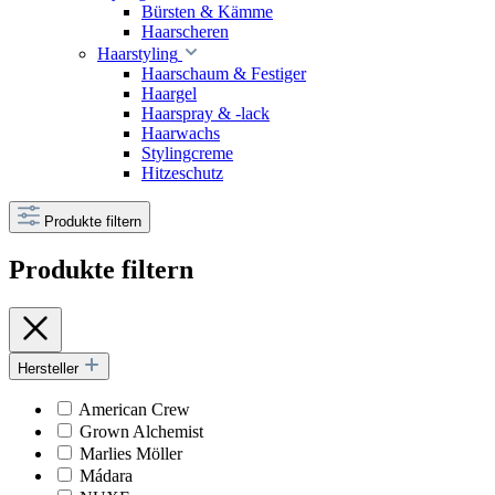
Bürsten & Kämme
Haarscheren
Haarstyling
Haarschaum & Festiger
Haargel
Haarspray & -lack
Haarwachs
Stylingcreme
Hitzeschutz
Produkte filtern
Produkte filtern
Hersteller
American Crew
Grown Alchemist
Marlies Möller
Mádara