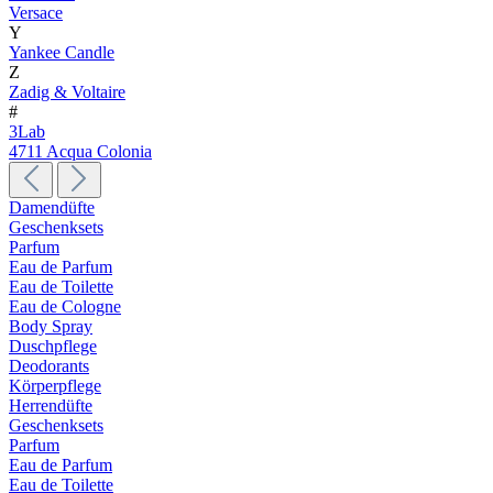
Versace
Y
Yankee Candle
Z
Zadig & Voltaire
#
3Lab
4711 Acqua Colonia
Damendüfte
Geschenksets
Parfum
Eau de Parfum
Eau de Toilette
Eau de Cologne
Body Spray
Duschpflege
Deodorants
Körperpflege
Herrendüfte
Geschenksets
Parfum
Eau de Parfum
Eau de Toilette