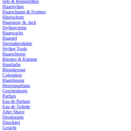
Sets & Reisegrößen
Haarstyling
Haarschaum & Festiger
Hitzeschutz
Haarspray & -lack
Stylingcreme
Haarwachs
Haargel
Spezialprodukte
Styling Tools
Haarscheren
Bürsten & Kämme
Haarfarbe
Blondierung
Coloration
Haartönung
Herrenparfums
Geschenksets
Parfum
Eau de Parfum
Eau de Toilette
After Shave
Deodorants
Duschgel
Gesicht