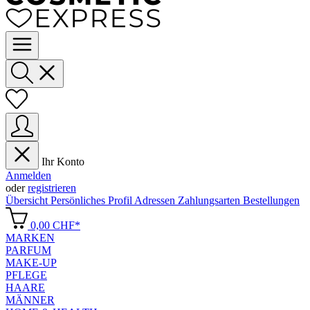
Ihr Konto
Anmelden
oder
registrieren
Übersicht
Persönliches Profil
Adressen
Zahlungsarten
Bestellungen
0,00 CHF*
MARKEN
PARFUM
MAKE-UP
PFLEGE
HAARE
MÄNNER