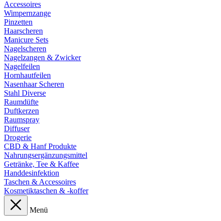
Accessoires
Wimpernzange
Pinzetten
Haarscheren
Manicure Sets
Nagelscheren
Nagelzangen & Zwicker
Nagelfeilen
Hornhautfeilen
Nasenhaar Scheren
Stahl Diverse
Raumdüfte
Duftkerzen
Raumspray
Diffuser
Drogerie
CBD & Hanf Produkte
Nahrungsergänzungsmittel
Getränke, Tee & Kaffee
Handdesinfektion
Taschen & Accessoires
Kosmetiktaschen & -koffer
Menü