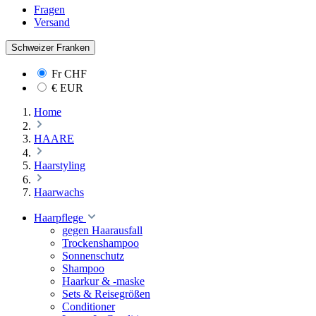
Fragen
Versand
Schweizer Franken
Fr
CHF
€
EUR
Home
HAARE
Haarstyling
Haarwachs
Haarpflege
gegen Haarausfall
Trockenshampoo
Sonnenschutz
Shampoo
Haarkur & -maske
Sets & Reisegrößen
Conditioner