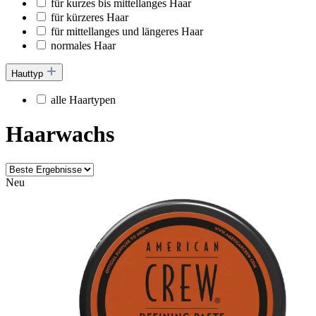
für kurzes bis mittellanges Haar
für kürzeres Haar
für mittellanges und längeres Haar
normales Haar
Hauttyp
alle Haartypen
Haarwachs
Neu