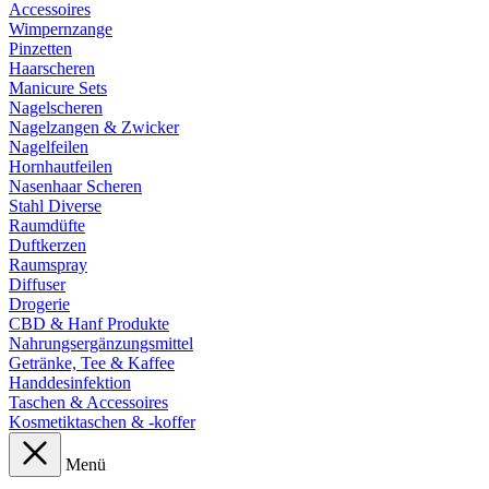
Accessoires
Wimpernzange
Pinzetten
Haarscheren
Manicure Sets
Nagelscheren
Nagelzangen & Zwicker
Nagelfeilen
Hornhautfeilen
Nasenhaar Scheren
Stahl Diverse
Raumdüfte
Duftkerzen
Raumspray
Diffuser
Drogerie
CBD & Hanf Produkte
Nahrungsergänzungsmittel
Getränke, Tee & Kaffee
Handdesinfektion
Taschen & Accessoires
Kosmetiktaschen & -koffer
Menü