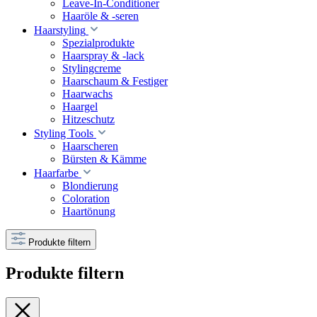
Leave-In-Conditioner
Haaröle & -seren
Haarstyling
Spezialprodukte
Haarspray & -lack
Stylingcreme
Haarschaum & Festiger
Haarwachs
Haargel
Hitzeschutz
Styling Tools
Haarscheren
Bürsten & Kämme
Haarfarbe
Blondierung
Coloration
Haartönung
Produkte filtern
Produkte filtern