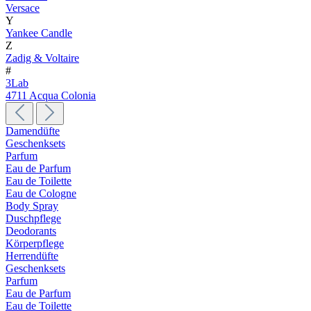
Versace
Y
Yankee Candle
Z
Zadig & Voltaire
#
3Lab
4711 Acqua Colonia
Damendüfte
Geschenksets
Parfum
Eau de Parfum
Eau de Toilette
Eau de Cologne
Body Spray
Duschpflege
Deodorants
Körperpflege
Herrendüfte
Geschenksets
Parfum
Eau de Parfum
Eau de Toilette