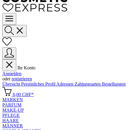
Ihr Konto
Anmelden
oder
registrieren
Übersicht
Persönliches Profil
Adressen
Zahlungsarten
Bestellungen
0,00 CHF*
MARKEN
PARFUM
MAKE-UP
PFLEGE
HAARE
MÄNNER