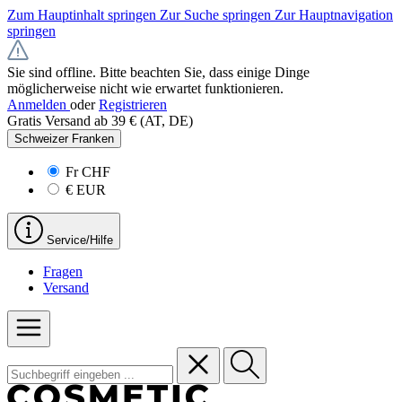
Zum Hauptinhalt springen
Zur Suche springen
Zur Hauptnavigation
springen
Sie sind offline. Bitte beachten Sie, dass einige Dinge
möglicherweise nicht wie erwartet funktionieren.
Anmelden
oder
Registrieren
Gratis Versand ab 39 € (AT, DE)
Schweizer Franken
Fr
CHF
€
EUR
Service/Hilfe
Fragen
Versand