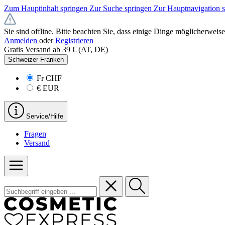
Zum Hauptinhalt springen
Zur Suche springen
Zur Hauptnavigation 
Sie sind offline. Bitte beachten Sie, dass einige Dinge möglicherweise
Anmelden
oder
Registrieren
Gratis Versand ab 39 € (AT, DE)
Schweizer Franken
Fr
CHF
€
EUR
Service/Hilfe
Fragen
Versand