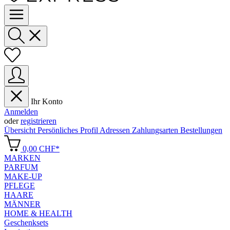
Ihr Konto
Anmelden
oder
registrieren
Übersicht
Persönliches Profil
Adressen
Zahlungsarten
Bestellungen
0,00 CHF*
MARKEN
PARFUM
MAKE-UP
PFLEGE
HAARE
MÄNNER
HOME & HEALTH
Geschenksets