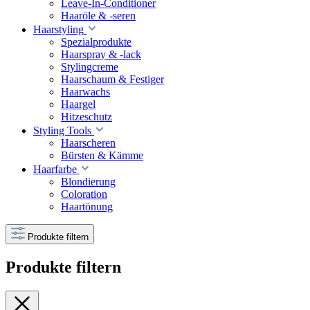
Leave-In-Conditioner
Haaröle & -seren
Haarstyling
Spezialprodukte
Haarspray & -lack
Stylingcreme
Haarschaum & Festiger
Haarwachs
Haargel
Hitzeschutz
Styling Tools
Haarscheren
Bürsten & Kämme
Haarfarbe
Blondierung
Coloration
Haartönung
Produkte filtern
Produkte filtern