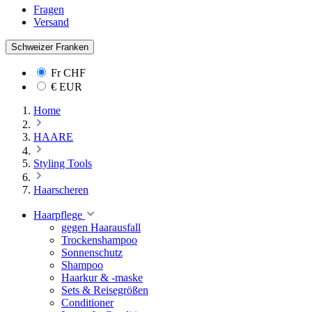
Fragen
Versand
Schweizer Franken
Fr
CHF
€
EUR
Home
HAARE
Styling Tools
Haarscheren
Haarpflege
gegen Haarausfall
Trockenshampoo
Sonnenschutz
Shampoo
Haarkur & -maske
Sets & Reisegrößen
Conditioner