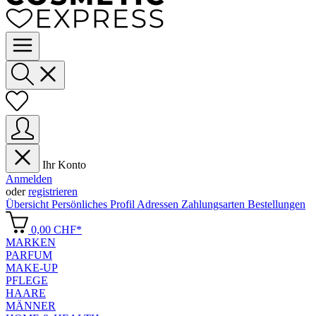
Ihr Konto
Anmelden
oder
registrieren
Übersicht
Persönliches Profil
Adressen
Zahlungsarten
Bestellungen
0,00 CHF*
MARKEN
PARFUM
MAKE-UP
PFLEGE
HAARE
MÄNNER