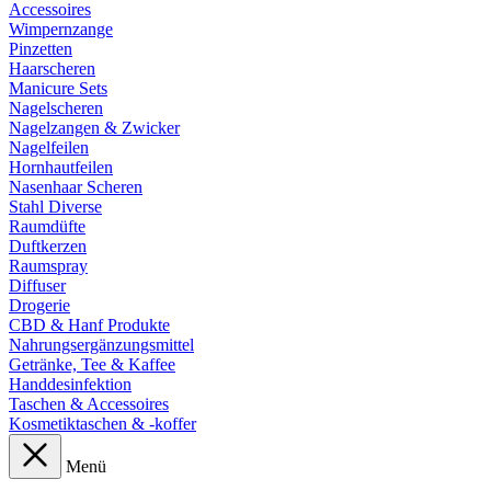
Accessoires
Wimpernzange
Pinzetten
Haarscheren
Manicure Sets
Nagelscheren
Nagelzangen & Zwicker
Nagelfeilen
Hornhautfeilen
Nasenhaar Scheren
Stahl Diverse
Raumdüfte
Duftkerzen
Raumspray
Diffuser
Drogerie
CBD & Hanf Produkte
Nahrungsergänzungsmittel
Getränke, Tee & Kaffee
Handdesinfektion
Taschen & Accessoires
Kosmetiktaschen & -koffer
Menü