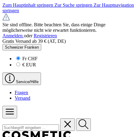
Zum Hauptinhalt springen
Zur Suche springen
Zur Hauptnavigation
springen
Sie sind offline. Bitte beachten Sie, dass einige Dinge
möglicherweise nicht wie erwartet funktionieren.
Anmelden
oder
Registrieren
Gratis Versand ab 39 € (AT, DE)
Schweizer Franken
Fr
CHF
€
EUR
Service/Hilfe
Fragen
Versand