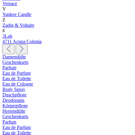
Versace
Y
Yankee Candle
Z
Zadig & Voltaire
#
3Lab
4711 Acqua Colonia
Damendüfte
Geschenksets
Parfum
Eau de Parfum
Eau de Toilette
Eau de Cologne
Body Spray
Duschpflege
Deodorants
Körperpflege
Herrendüfte
Geschenksets
Parfum
Eau de Parfum
Eau de Toilette