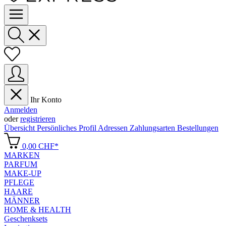
Ihr Konto
Anmelden
oder
registrieren
Übersicht
Persönliches Profil
Adressen
Zahlungsarten
Bestellungen
0,00 CHF*
MARKEN
PARFUM
MAKE-UP
PFLEGE
HAARE
MÄNNER
HOME & HEALTH
Geschenksets