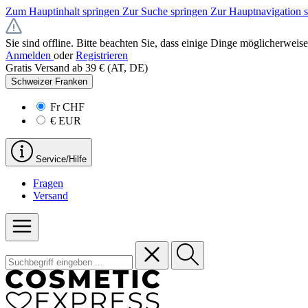
Zum Hauptinhalt springen
Zur Suche springen
Zur Hauptnavigation 
Sie sind offline. Bitte beachten Sie, dass einige Dinge möglicherweise
Anmelden
oder
Registrieren
Gratis Versand ab 39 € (AT, DE)
Schweizer Franken
Fr
CHF
€
EUR
Service/Hilfe
Fragen
Versand