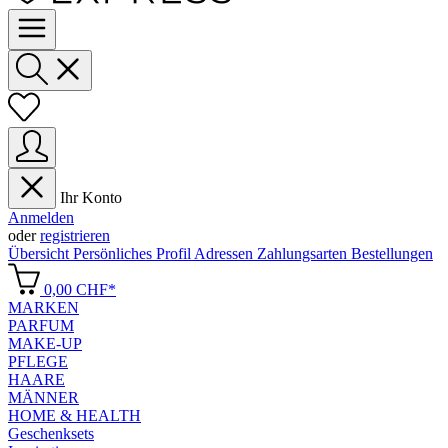
Ihr Konto
Anmelden
oder
registrieren
Übersicht
Persönliches Profil
Adressen
Zahlungsarten
Bestellungen
0,00 CHF*
MARKEN
PARFUM
MAKE-UP
PFLEGE
HAARE
MÄNNER
HOME & HEALTH
Geschenksets