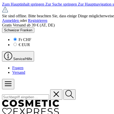
Zum Hauptinhalt springen
Zur Suche springen
Zur Hauptnavigation 
Sie sind offline. Bitte beachten Sie, dass einige Dinge möglicherweise
Anmelden
oder
Registrieren
Gratis Versand ab 39 € (AT, DE)
Schweizer Franken
Fr
CHF
€
EUR
Service/Hilfe
Fragen
Versand